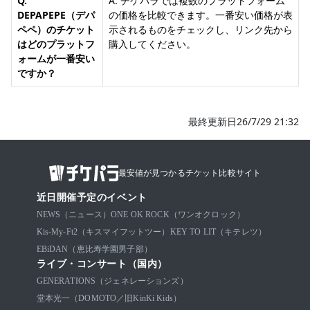
Q.
A. チケパラでは複数のプラットフォーム
DEPAPEPE（デパ
の価格を比較できます。一番安い価格が表
ペペ）のチケット
示されるものをチェックし、リンク先から
はどのプラットフ
購入してください。
ォームが一番安い
ですか？
最終更新日26/7/29 21:32
最安値が見つかるチケット比較サイト
近日開催予定のイベント
NEWS（ニュース）
ONE OK ROCK（ワンオクロック）
Kis-My-Ft2（キスマイフットツー）
KEY TO LIT（キテレツ）
EBiDAN（恵比寿学園男子部）
ライブ・コンサート（国内）
GENERATIONS（ジェネレーションズ）
堂本光一（DOMOTO／旧KinKi Kids）