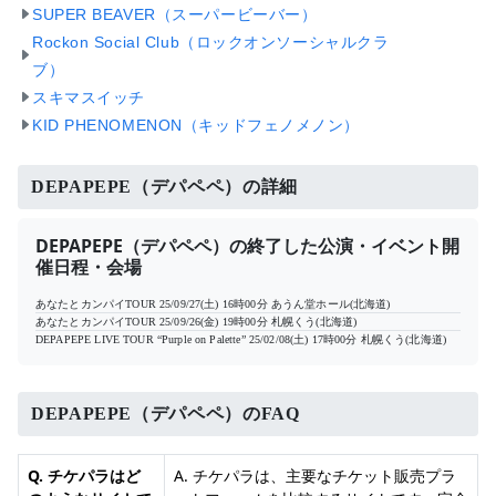
SUPER BEAVER（スーパービーバー）
Rockon Social Club（ロックオンソーシャルクラ
ブ）
スキマスイッチ
KID PHENOMENON（キッドフェノメノン）
DEPAPEPE（デパペペ）の詳細
DEPAPEPE（デパペペ）の終了した公演・イベント開
催日程・会場
あなたとカンパイTOUR
25/09/27(土) 16時00分
あうん堂ホール(北海道)
あなたとカンパイTOUR
25/09/26(金) 19時00分
札幌くう(北海道)
DEPAPEPE LIVE TOUR “Purple on Palette”
25/02/08(土) 17時00分
札幌くう(北海道)
DEPAPEPE（デパペペ）のFAQ
Q. チケパラはど
A. チケパラは、主要なチケット販売プラ