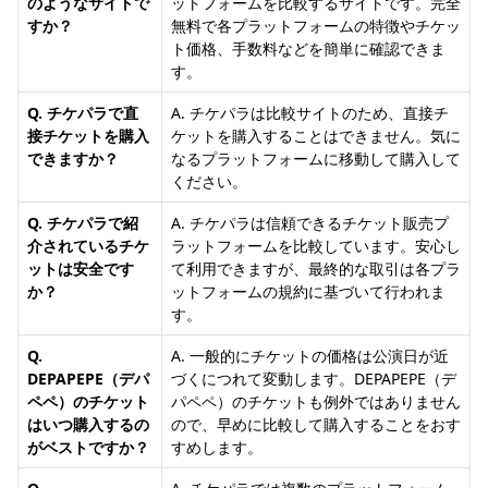
のようなサイトで
ットフォームを比較するサイトです。完全
すか？
無料で各プラットフォームの特徴やチケッ
ト価格、手数料などを簡単に確認できま
す。
Q. チケパラで直
A. チケパラは比較サイトのため、直接チ
接チケットを購入
ケットを購入することはできません。気に
できますか？
なるプラットフォームに移動して購入して
ください。
Q. チケパラで紹
A. チケパラは信頼できるチケット販売プ
介されているチケ
ラットフォームを比較しています。安心し
ットは安全です
て利用できますが、最終的な取引は各プラ
か？
ットフォームの規約に基づいて行われま
す。
Q.
A. 一般的にチケットの価格は公演日が近
DEPAPEPE（デパ
づくにつれて変動します。DEPAPEPE（デ
ペペ）のチケット
パペペ）のチケットも例外ではありません
はいつ購入するの
ので、早めに比較して購入することをおす
がベストですか？
すめします。