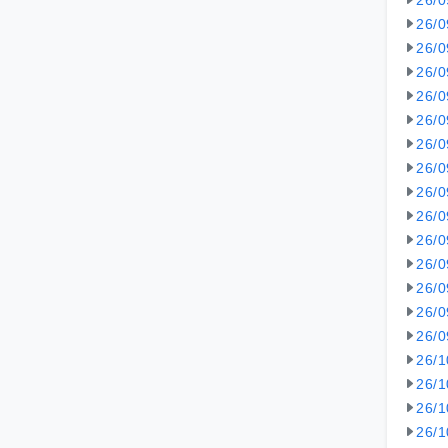
26/
26/
26/
26/
26/
26/
26/
26/
26/
26/
26/
26/
26/
26/
26/
26/
26/
26/
26/