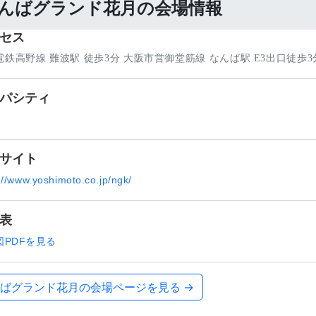
んばグランド花月の会場情報
セス
電鉄高野線 難波駅 徒歩3分 大阪市営御堂筋線 なんば駅 E3出口徒歩3
パシティ
サイト
://www.yoshimoto.co.jp/ngk/
表
図PDFを見る
ばグランド花月の会場ページを見る →