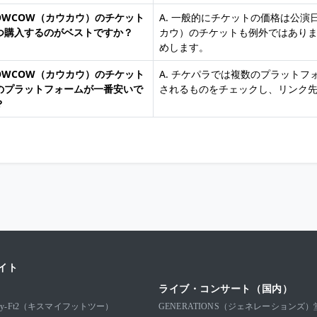
COWCOW（カウカウ）のチケット
A. 一般的にチケットの価格は公演
つ購入するのがベストですか？
カウ）のチケットも例外ではあり
めします。
COWCOW（カウカウ）のチケット
A. チケパラでは複数のプラット
のプラットフォームが一番安いで
されるものをチェックし、リンク
？
イト
ライブ・コンサート（国内）
-My-Ft2（キスマイフットツー）
GENERATIONS（ジェネレーションズ）