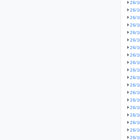
26/
26/
26/
26/
26/
26/
26/
26/
26/
26/
26/
26/
26/
26/
26/
26/
26/
26/
26/