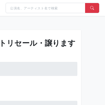
)
ットリセール・譲ります