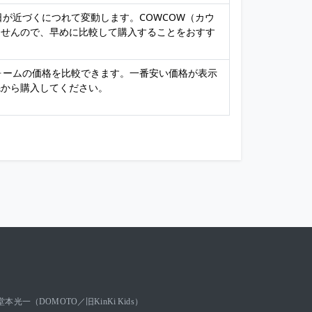
日が近づくにつれて変動します。COWCOW（カウ
ませんので、早めに比較して購入することをおすす
フォームの価格を比較できます。一番安い価格が表示
先から購入してください。
堂本光一（DOMOTO／旧KinKi Kids）