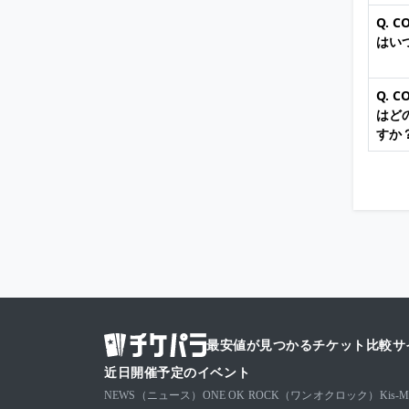
Q. 
はい
Q. 
はど
すか
最安値が見つかるチケット比較サ
近日開催予定のイベント
NEWS（ニュース）
ONE OK ROCK（ワンオクロック）
Kis