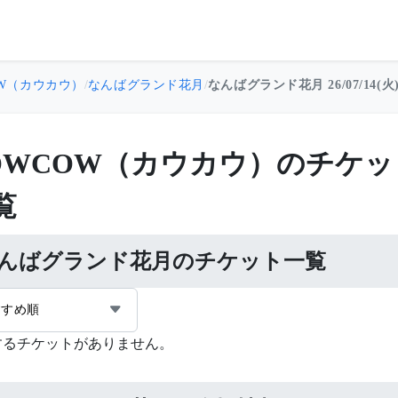
OW（カウカウ）
/
なんばグランド花月
/
なんばグランド花月 26/07/14(火
OWCOW（カウカウ）のチケ
覧
んばグランド花月のチケット一覧
すすめ順
するチケットがありません。