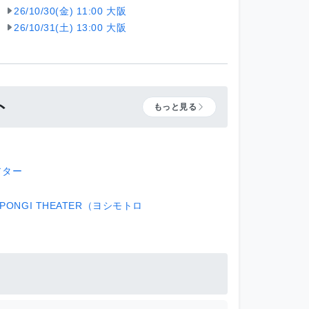
26/10/30(金) 11:00 大阪
26/10/31(土) 13:00 大阪
ト
もっと見る
アター
月
PPONGI THEATER（ヨシモトロ
）