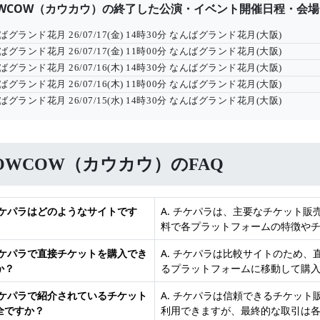
OWCOW（カウカウ）の終了した公演・イベント開催日程・会場
ばグランド花月
26/07/17(金) 14時30分
なんばグランド花月(大阪)
ばグランド花月
26/07/17(金) 11時00分
なんばグランド花月(大阪)
ばグランド花月
26/07/16(木) 14時30分
なんばグランド花月(大阪)
ばグランド花月
26/07/16(木) 11時00分
なんばグランド花月(大阪)
ばグランド花月
26/07/15(水) 14時30分
なんばグランド花月(大阪)
OWCOW（カウカウ）のFAQ
 チケパラはどのようなサイトです
A. チケパラは、主要なチケット
料で各プラットフォームの特徴や
 チケパラで直接チケットを購入でき
A. チケパラは比較サイトのため
か？
るプラットフォームに移動して購
 チケパラで紹介されているチケット
A. チケパラは信頼できるチケッ
全ですか？
利用できますが、最終的な取引は