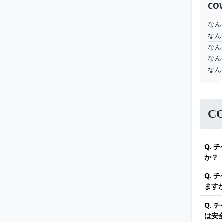
C
なん
なん
なん
なん
なん
C
Q.
か？
Q.
ます
Q.
は安