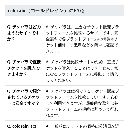
coldrain（コールドレイン）のFAQ
Q. チケパラはどの
A. チケパラは、主要なチケット販売プラ
ようなサイトです
ットフォームを比較するサイトです。完
か？
全無料で各プラットフォームの特徴やチ
ケット価格、手数料などを簡単に確認で
きます。
Q. チケパラで直接
A. チケパラは比較サイトのため、直接チ
チケットを購入で
ケットを購入することはできません。気
きますか？
になるプラットフォームに移動して購入
してください。
Q. チケパラで紹介
A. チケパラは信頼できるチケット販売プ
されているチケッ
ラットフォームを比較しています。安心
トは安全ですか？
して利用できますが、最終的な取引は各
プラットフォームの規約に基づいて行わ
れます。
Q. coldrain（コー
A. 一般的にチケットの価格は公演日が近