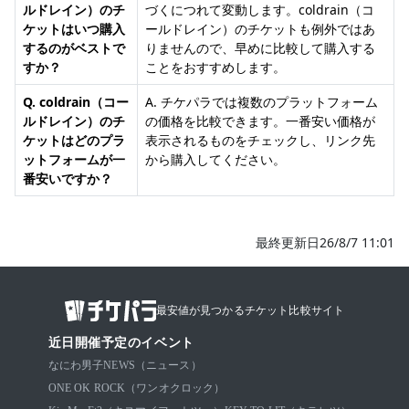
ルドレイン）のチ
づくにつれて変動します。coldrain（コ
ケットはいつ購入
ールドレイン）のチケットも例外ではあ
するのがベストで
りませんので、早めに比較して購入する
すか？
ことをおすすめします。
Q. coldrain（コー
A. チケパラでは複数のプラットフォーム
ルドレイン）のチ
の価格を比較できます。一番安い価格が
ケットはどのプラ
表示されるものをチェックし、リンク先
ットフォームが一
から購入してください。
番安いですか？
最終更新日26/8/7 11:01
最安値が見つかるチケット比較サイト
近日開催予定のイベント
なにわ男子
NEWS（ニュース）
ONE OK ROCK（ワンオクロック）