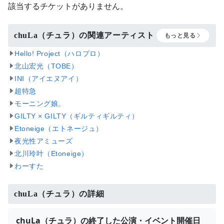
該当するチケットがありません。
chuLa（チュラ）の関連アーティスト
もっと見る
Hello! Project（ハロプロ）
北山宏光（TOBE）
INI（アイエヌアイ）
超特急
モーニング娘。
GILTY × GILTY（ギルティギルティ）
Etoneige（エトネージュ）
夜光性アミューズ
北川玲叶（Etoneige）
わーすた
chuLa（チュラ）の詳細
chuLa（チュラ）の終了した公演・イベント開催日