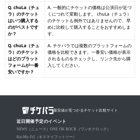
Q. chuLa（チュ
A. 一般的にチケットの価格は公演日が近づ
ラ）のチケット
くにつれて変動します。 chuLa（チュラ）
はいつ購入する
のチケットも例外ではありませんので、早
のがベストです
めに比較して購入することをおすすめしま
か？
す。
Q. chuLa（チュ
A. チケパラでは複数のプラットフォームの
ラ）のチケット
価格を比較できます。一番安い価格が表示
はどのプラット
されるものをチェックし、リンク先から購
フォームが一番
入してください。
安いですか？
最安値が見つかるチケット比較サイト
近日開催予定のイベント
NEWS（ニュース）
ONE OK ROCK（ワンオクロック）
Kis-My-Ft2（キスマイフットツー）