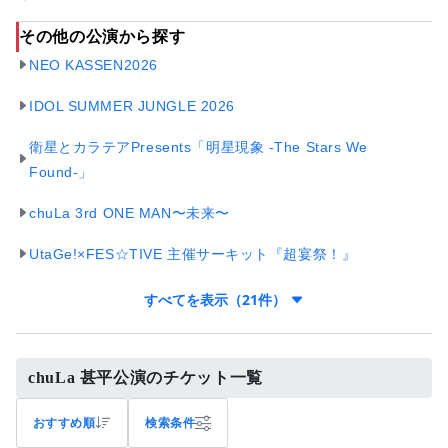
その他の公演から探す
NEO KASSEN2026
IDOL SUMMER JUNGLE 2026
衛星とカラテアPresents「明星現象 -The Stars We
Found-」
chuLa 3rd ONE MAN〜未来〜
UtaGe!×FES☆TIVE 主催サーキット『超宴祭！』
すべてを表示（21件）
chuLa 甚平公演のチケット一覧
おすすめ順
検索条件