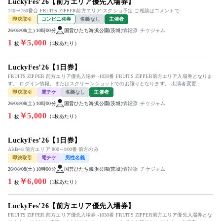
LuckyFes’26【前方エリア優先入場券】
740〜750番台 FRUITS ZIPPER前方エリア スクショ予定 ご相談はコメントで
即決取引
コンビニ発券
名義なし
主催者
26/08/08(土) 10時00分
国営ひたち海浜公園(茨城)
情報源: チケジャム
1
￥5,000
（1枚あたり）
枚
LuckyFes’26【1日券】
FRUITS ZIPPER 前方エリア優先入場券 -1030番 FRUITS ZIPPER前方エリア入場券となりま
す。 ログイン情報、またはスクリーンショットでのお譲りとなります。 出演者変更...
即決取引
電チケ
名義なし
主催者
26/08/08(土) 10時00分
国営ひたち海浜公園(茨城)
情報源: チケジャム
1
￥5,000
（1枚あたり）
枚
LuckyFes’26【1日券】
AKB48 前方エリア 800～900番 前方のみ
即決取引
電チケ
男性名義
26/08/08(土) 10時00分
国営ひたち海浜公園(茨城)
情報源: チケジャム
1
￥6,000
（1枚あたり）
枚
LuckyFes’26【前方エリア優先入場券】
FRUITS ZIPPER 前方エリア優先入場券 -1030番 FRUITS ZIPPER前方エリア優先入場券とな