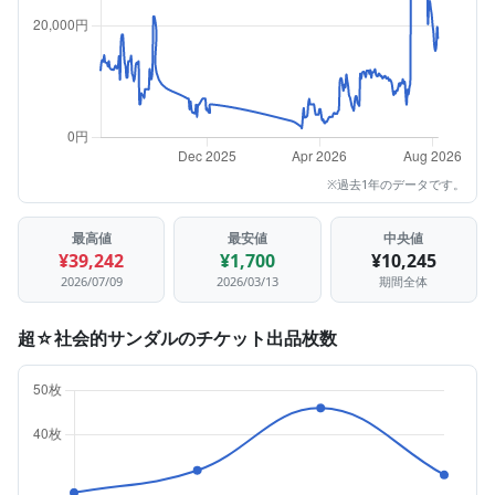
※過去1年のデータです。
最高値
最安値
中央値
¥39,242
¥1,700
¥10,245
2026/07/09
2026/03/13
期間全体
超☆社会的サンダルのチケット出品枚数