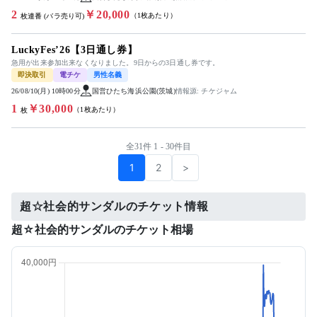
2
￥20,000
（1枚あたり）
枚連番 (バラ売り可)
LuckyFes’26【3日通し券】
急用が出来参加出来なくなりました。9日からの3日通し券です。
即決取引
電チケ
男性名義
26/08/10(月) 10時00分
国営ひたち海浜公園(茨城)
情報源: チケジャム
1
￥30,000
（1枚あたり）
枚
全31件 1 - 30件目
1
2
>
超☆社会的サンダルのチケット情報
超☆社会的サンダルのチケット相場