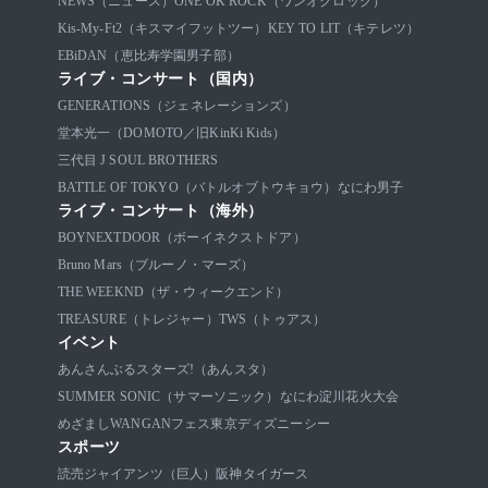
NEWS（ニュース）
ONE OK ROCK（ワンオクロック）
Kis-My-Ft2（キスマイフットツー）
KEY TO LIT（キテレツ）
EBiDAN（恵比寿学園男子部）
ライブ・コンサート（国内）
GENERATIONS（ジェネレーションズ）
堂本光一（DOMOTO／旧KinKi Kids）
三代目 J SOUL BROTHERS
BATTLE OF TOKYO（バトルオブトウキョウ）
なにわ男子
ライブ・コンサート（海外）
BOYNEXTDOOR（ボーイネクストドア）
Bruno Mars（ブルーノ・マーズ）
THE WEEKND（ザ・ウィークエンド）
TREASURE（トレジャー）
TWS（トゥアス）
イベント
あんさんぶるスターズ!（あんスタ）
SUMMER SONIC（サマーソニック）
なにわ淀川花火大会
めざましWANGANフェス
東京ディズニーシー
スポーツ
読売ジャイアンツ（巨人）
阪神タイガース