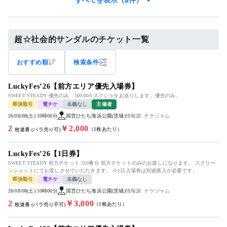
超☆社会的サンダルのチケット一覧
おすすめ順
検索条件
LuckyFes’26【前方エリア優先入場券】
SWEET STEADY 優先のみ 500-600 スクショをお送りします。優先のみ。
即決取引
電チケ
名義なし
主催者
26/08/08(土) 10時00分
国営ひたち海浜公園(茨城)
情報源: チケジャム
2
￥2,000
（1枚あたり）
枚連番 (バラ売り可)
LuckyFes’26【1日券】
SWEET STEADY 前方チケット 310番台 前方チケットのみのお渡しになります。 スクリー
ンショットにてお渡しさせていただきます。 ※1日入場券は別途購入が必要です。
即決取引
電チケ
名義なし
26/08/08(土) 10時00分
国営ひたち海浜公園(茨城)
情報源: チケジャム
2
￥3,000
（1枚あたり）
枚連番 (バラ売り不可)