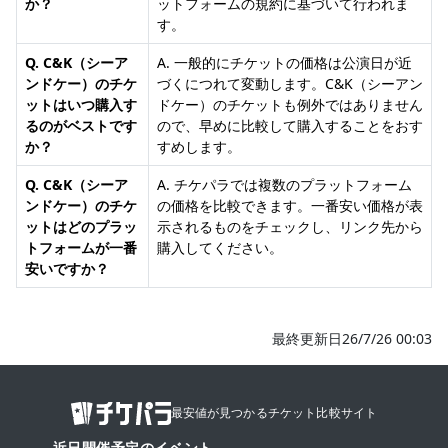
か？
ットフォームの規約に基づいて行われま
す。
Q. C&K（シーア
A. 一般的にチケットの価格は公演日が近
ンドケー）のチケ
づくにつれて変動します。C&K（シーアン
ットはいつ購入す
ドケー）のチケットも例外ではありません
るのがベストです
ので、早めに比較して購入することをおす
か？
すめします。
Q. C&K（シーア
A. チケパラでは複数のプラットフォーム
ンドケー）のチケ
の価格を比較できます。一番安い価格が表
ットはどのプラッ
示されるものをチェックし、リンク先から
トフォームが一番
購入してください。
安いですか？
最終更新日26/7/26 00:03
最安値が見つかるチケット比較サイト