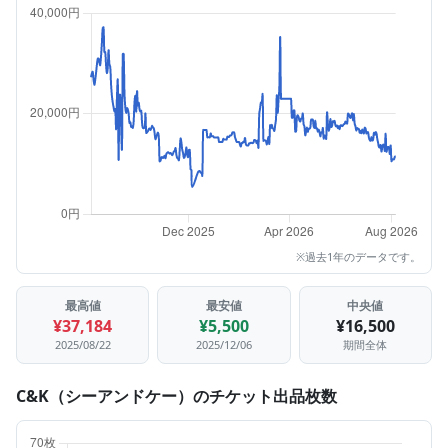
※過去1年のデータです。
最高値
最安値
中央値
¥37,184
¥5,500
¥16,500
2025/08/22
2025/12/06
期間全体
C&K（シーアンドケー）のチケット出品枚数