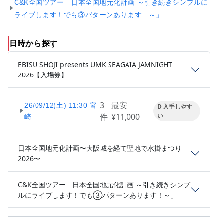
C&K全国ツアー「日本全国地元化計画 ～引き続きシンプルに
ライブします！でも③パターンあります！～」
日時から探す
EBISU SHOJI presents UMK SEAGAIA JAMNIGHT
2026【入場券】
3
最安
26/09/12(土) 11:30 宮
D 入手しやす
件
¥11,000
い
崎
日本全国地元化計画〜大阪城を経て聖地で水掛まつり
2026〜
C&K全国ツアー「日本全国地元化計画 ～引き続きシンプ
ルにライブします！でも③パターンあります！～」