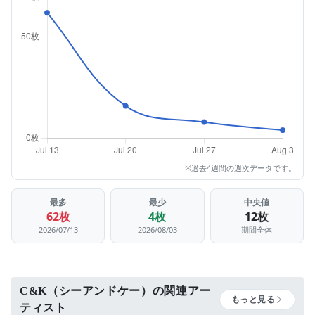
※過去4週間の週次データです。
最多
最少
中央値
62枚
4枚
12枚
2026/07/13
2026/08/03
期間全体
C&K（シーアンドケー）の関連アー
もっと見る
ティスト