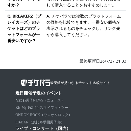
すか？
して購入することをおすすめします。
Q. BREAKERZ（ブ
A. チケパラでは複数のプラットフォーム
レイカーズ）のチ
の価格を比較できます。一番安い価格が
ケットはどのプラ
表示されるものをチェックし、リンク先
ットフォームが一
から購入してください。
番安いですか？
最終更新日26/7/27 21:33
最安値が見つかるチケット比較サイト
近日開催予定のイベント
なにわ男子
NEWS（ニュース）
Kis-My-Ft2（キスマイフットツー）
ONE OK ROCK（ワンオクロック）
EBiDAN（恵比寿学園男子部）
ライブ・コンサート（国内）