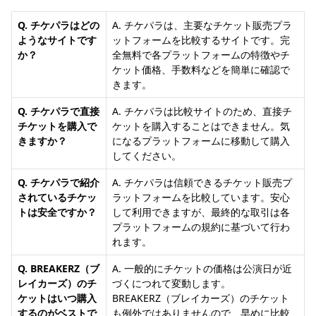
Q. チケパラはどの
A. チケパラは、主要なチケット販売プラ
ようなサイトです
ットフォームを比較するサイトです。完
か？
全無料で各プラットフォームの特徴やチ
ケット価格、手数料などを簡単に確認で
きます。
Q. チケパラで直接
A. チケパラは比較サイトのため、直接チ
チケットを購入で
ケットを購入することはできません。気
きますか？
になるプラットフォームに移動して購入
してください。
Q. チケパラで紹介
A. チケパラは信頼できるチケット販売プ
されているチケッ
ラットフォームを比較しています。安心
トは安全ですか？
して利用できますが、最終的な取引は各
プラットフォームの規約に基づいて行わ
れます。
Q. BREAKERZ（ブ
A. 一般的にチケットの価格は公演日が近
レイカーズ）のチ
づくにつれて変動します。
ケットはいつ購入
BREAKERZ（ブレイカーズ）のチケット
するのがベストで
も例外ではありませんので、早めに比較