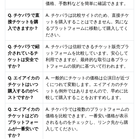
価格、手数料などを簡単に確認できます。
Q. チケパラで直
A. チケパラは比較サイトのため、直接チケ
接チケットを購
ットを購入することはできません。気にな
入できますか？
るプラットフォームに移動して購入してく
ださい。
Q. チケパラで紹
A. チケパラは信頼できるチケット販売プラ
介されているチ
ットフォームを比較しています。安心して
ケットは安全で
利用できますが、最終的な取引は各プラッ
すか？
トフォームの規約に基づいて行われます。
Q. エイアイカの
A. 一般的にチケットの価格は公演日が近づ
チケットはいつ
くにつれて変動します。エイアイカのチケ
購入するのがベ
ットも例外ではありませんので、早めに比
ストですか？
較して購入することをおすすめします。
Q. エイアイカの
A. チケパラでは複数のプラットフォームの
チケットはどの
価格を比較できます。一番安い価格が表示
プラットフォー
されるものをチェックし、リンク先から購
ムが一番安いで
入してください。
すか？