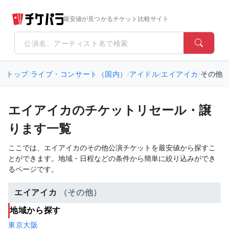
最安値が見つかるチケット比較サイト
トップ
/
ライブ・コンサート（国内）
/
アイドル
/
エイアイカ
/
その他
エイアイカのチケットリセール・譲
ります一覧
ここでは、エイアイカのその他公演チケットを最安値から探すこ
とができます。地域・日程などの条件から簡単に絞り込みができ
るページです。
エイアイカ
（その他）
地域から探す
東京
大阪