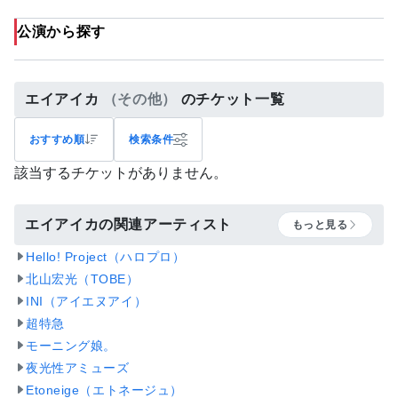
公演から探す
エイアイカ
（その他）
のチケット一覧
おすすめ順
検索条件
該当するチケットがありません。
エイアイカの関連アーティスト
もっと見る
Hello! Project（ハロプロ）
北山宏光（TOBE）
INI（アイエヌアイ）
超特急
モーニング娘。
夜光性アミューズ
Etoneige（エトネージュ）