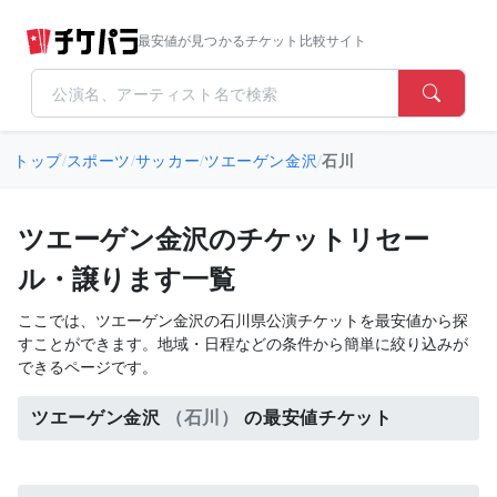
最安値が見つかるチケット比較サイト
トップ
/
スポーツ
/
サッカー
/
ツエーゲン金沢
/
石川
ツエーゲン金沢のチケットリセー
ル・譲ります一覧
ここでは、ツエーゲン金沢の石川県公演チケットを最安値から探
すことができます。地域・日程などの条件から簡単に絞り込みが
できるページです。
ツエーゲン金沢
（石川）
の最安値チケット