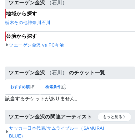
ツエーゲン金沢
（石川）
地域から探す
栃木
その他
神奈川
石川
公演から探す
ツエーゲン金沢 vs FC今治
ツエーゲン金沢
（石川）
のチケット一覧
おすすめ順
検索条件
該当するチケットがありません。
ツエーゲン金沢の関連アーティスト
もっと見る
サッカー日本代表/サムライブルー（SAMURAI
BLUE）