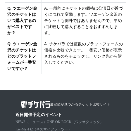
Q. ツエーゲン金
A. 一般的にチケットの価格は公演日が近づ
沢のチケットは
くにつれて変動します。ツエーゲン金沢の
いつ購入するの
チケットも例外ではありませんので、早め
がベストです
に比較して購入することをおすすめしま
か？
す。
Q. ツエーゲン金
A. チケパラでは複数のプラットフォームの
沢のチケットは
価格を比較できます。一番安い価格が表示
どのプラットフ
されるものをチェックし、リンク先から購
ォームが一番安
入してください。
いですか？
最安値が見つかるチケット比較サイト
近日開催予定のイベント
NEWS（ニュース）
ONE OK ROCK（ワンオクロック）
Kis-My-Ft2（キスマイフットツー）