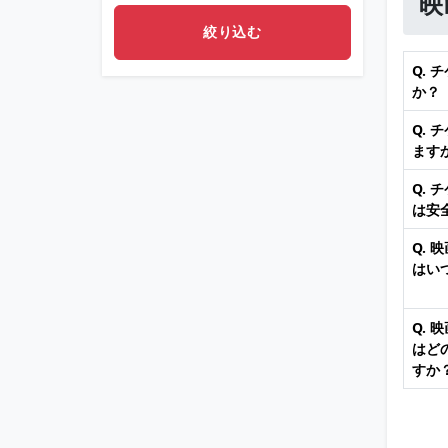
映
Q.
か？
Q.
ます
Q.
は安
Q.
はい
Q.
はど
すか