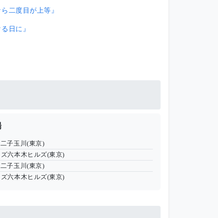
なら二度目が上等』
ける日に』
場
ズ二子玉川(東京)
マズ六本木ヒルズ(東京)
ズ二子玉川(東京)
マズ六本木ヒルズ(東京)