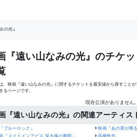
みの光』
画『遠い山なみの光』のチケッ
覧
は、映画『遠い山なみの光』に関するチケットを最安値から探すことが
きるページです。
現在公演がありません
画『遠い山なみの光』の関連アーティス
『ブルーロック』
映画『あの星が降
版『メイドインアビス 深き魂の黎明』
高橋怜也