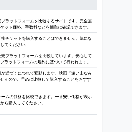
販売プラットフォームを比較するサイトです。完全無
チケット価格、手数料などを簡単に確認できます。
、直接チケットを購入することはできません。気にな
入してください。
ト販売プラットフォームを比較しています。安心して
各プラットフォームの規約に基づいて行われます。
演日が近づくにつれて変動します。映画『遠い山なみ
ませんので、早めに比較して購入することをおすす
フォームの価格を比較できます。一番安い価格が表示
先から購入してください。