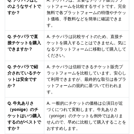
のようなサイトで
ットフォームを比較するサイトです。完全
すか？
無料で各プラットフォームの特徴やチケッ
ト価格、手数料などを簡単に確認できま
す。
Q. チケパラで直
A. チケパラは比較サイトのため、直接チ
接チケットを購入
ケットを購入することはできません。気に
できますか？
なるプラットフォームに移動して購入して
ください。
Q. チケパラで紹
A. チケパラは信頼できるチケット販売プ
介されているチケ
ラットフォームを比較しています。安心し
ットは安全です
て利用できますが、最終的な取引は各プラ
か？
ットフォームの規約に基づいて行われま
す。
Q. 牛丸ありさ
A. 一般的にチケットの価格は公演日が近
（yonige）のチ
づくにつれて変動します。牛丸ありさ
ケットはいつ購入
（yonige）のチケットも例外ではありま
するのがベストで
せんので、早めに比較して購入することを
すか？
おすすめします。