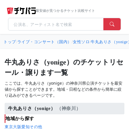
最安値が見つかるチケット比較サイト
トップ
/
ライブ・コンサート（国内）
/
女性ソロ
/
牛丸ありさ（yonige
牛丸ありさ（yonige）のチケットリセ
ール・譲ります一覧
ここでは、牛丸ありさ（yonige）の神奈川県公演チケットを最安
値から探すことができます。地域・日程などの条件から簡単に絞
り込みができるページです。
牛丸ありさ（yonige）
（神奈川）
地域から探す
東京
大阪
愛知
その他