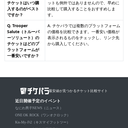
チケットはいつ購
ットも例外ではありませんので、早めに
入するのがベスト
比較して購入することをおすすめしま
ですか？
す。
Q. Trooper
A. チケパラでは複数のプラットフォーム
Salute（トルーパ
の価格を比較できます。一番安い価格が
ーソリュート）の
表示されるものをチェックし、リンク先
チケットはどのプ
から購入してください。
ラットフォームが
一番安いですか？
最安値が見つかるチケット比較サイト
近日開催予定のイベント
なにわ男子
NEWS（ニュース）
ONE OK ROCK（ワンオクロック）
Kis-My-Ft2（キスマイフットツー）