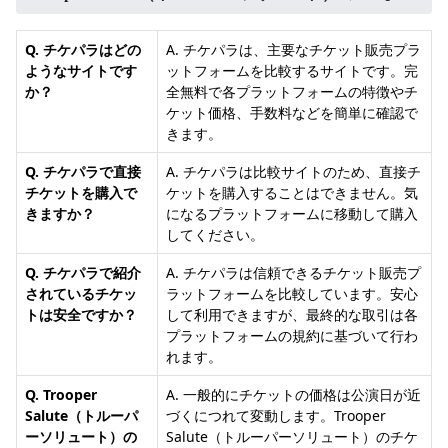
Q. チケパラはどの
A. チケパラは、主要なチケット販売プラ
ようなサイトです
ットフォームを比較するサイトです。完
か？
全無料で各プラットフォームの特徴やチ
ケット価格、手数料などを簡単に確認で
きます。
Q. チケパラで直接
A. チケパラは比較サイトのため、直接チ
チケットを購入で
ケットを購入することはできません。気
きますか？
になるプラットフォームに移動して購入
してください。
Q. チケパラで紹介
A. チケパラは信頼できるチケット販売プ
されているチケッ
ラットフォームを比較しています。安心
トは安全ですか？
して利用できますが、最終的な取引は各
プラットフォームの規約に基づいて行わ
れます。
Q. Trooper
A. 一般的にチケットの価格は公演日が近
Salute（トルーパ
づくにつれて変動します。Trooper
ーソリュート）の
Salute（トルーパーソリュート）のチケ