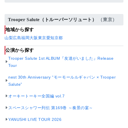
Trooper Salute（トルーパーソリュート）
（東京）
地域から探す
山梨
広島
福岡
大阪
東京
愛知
京都
公演から探す
Trooper Salute 1st ALBUM『友達がいました』Release
Tour
nest 30th Anniversary “モーモールルギャバン × Trooper
Salute”
オーキートーキー全国編 vol.7
スペースシャワー列伝 第169巻 ～奏景の宴～
YANUSHI LIVE TOUR 2026