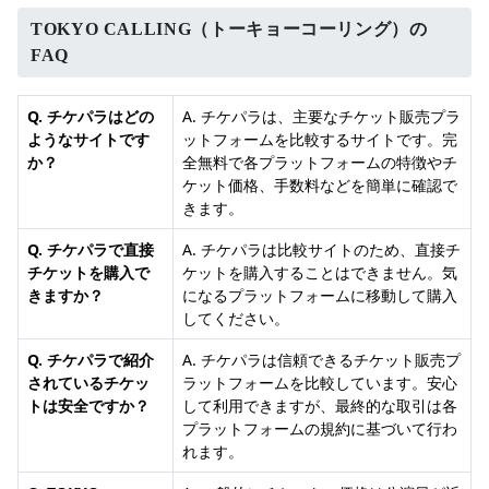
TOKYO CALLING（トーキョーコーリング）の
FAQ
Q. チケパラはどの
A. チケパラは、主要なチケット販売プラ
ようなサイトです
ットフォームを比較するサイトです。完
か？
全無料で各プラットフォームの特徴やチ
ケット価格、手数料などを簡単に確認で
きます。
Q. チケパラで直接
A. チケパラは比較サイトのため、直接チ
チケットを購入で
ケットを購入することはできません。気
きますか？
になるプラットフォームに移動して購入
してください。
Q. チケパラで紹介
A. チケパラは信頼できるチケット販売プ
されているチケッ
ラットフォームを比較しています。安心
トは安全ですか？
して利用できますが、最終的な取引は各
プラットフォームの規約に基づいて行わ
れます。