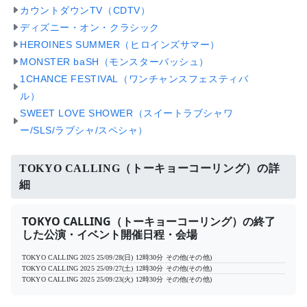
カウントダウンTV（CDTV）
ディズニー・オン・クラシック
HEROINES SUMMER（ヒロインズサマー）
MONSTER baSH（モンスターバッシュ）
1CHANCE FESTIVAL（ワンチャンスフェスティバ
ル）
SWEET LOVE SHOWER（スイートラブシャワ
ー/SLS/ラブシャ/スペシャ）
TOKYO CALLING（トーキョーコーリング）の詳
細
TOKYO CALLING（トーキョーコーリング）の終了
した公演・イベント開催日程・会場
TOKYO CALLING 2025
25/09/28(日) 12時30分
その他(その他)
TOKYO CALLING 2025
25/09/27(土) 12時30分
その他(その他)
TOKYO CALLING 2025
25/09/23(火) 12時30分
その他(その他)