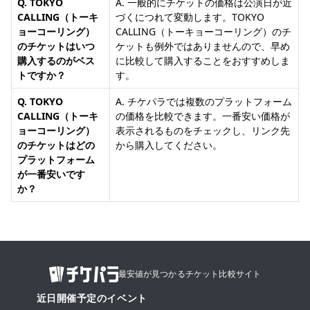
Q. TOKYO
A. 一般的にチケットの価格は公演日が近
CALLING（トーキ
づくにつれて変動します。TOKYO
ョーコーリング）
CALLING（トーキョーコーリング）のチ
のチケットはいつ
ケットも例外ではありませんので、早め
購入するのがベス
に比較して購入することをおすすめしま
トですか？
す。
Q. TOKYO
A. チケパラでは複数のプラットフォーム
CALLING（トーキ
の価格を比較できます。一番安い価格が
ョーコーリング）
表示されるものをチェックし、リンク先
のチケットはどの
から購入してください。
プラットフォーム
が一番安いです
か？
最安値が見つかるチケット比較サイト
近日開催予定のイベント