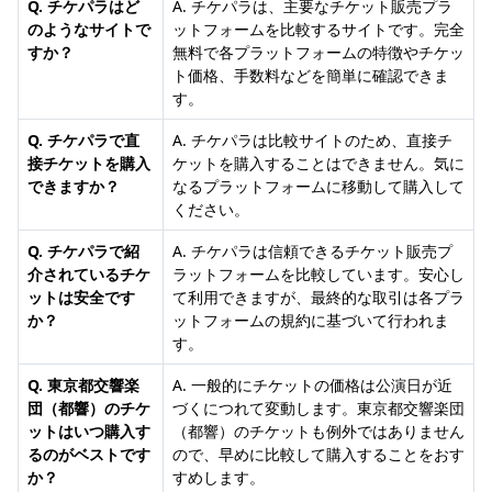
Q. チケパラはど
A. チケパラは、主要なチケット販売プラ
のようなサイトで
ットフォームを比較するサイトです。完全
すか？
無料で各プラットフォームの特徴やチケッ
ト価格、手数料などを簡単に確認できま
す。
Q. チケパラで直
A. チケパラは比較サイトのため、直接チ
接チケットを購入
ケットを購入することはできません。気に
できますか？
なるプラットフォームに移動して購入して
ください。
Q. チケパラで紹
A. チケパラは信頼できるチケット販売プ
介されているチケ
ラットフォームを比較しています。安心し
ットは安全です
て利用できますが、最終的な取引は各プラ
か？
ットフォームの規約に基づいて行われま
す。
Q. 東京都交響楽
A. 一般的にチケットの価格は公演日が近
団（都響）のチケ
づくにつれて変動します。東京都交響楽団
ットはいつ購入す
（都響）のチケットも例外ではありません
るのがベストです
ので、早めに比較して購入することをおす
か？
すめします。