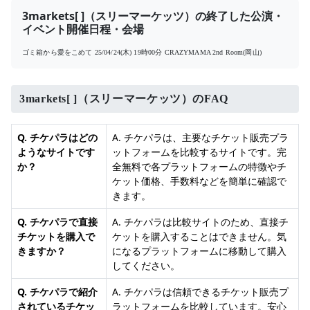
3markets[ ]（スリーマーケッツ）の終了した公演・
イベント開催日程・会場
ゴミ箱から愛をこめて
25/04/24(木) 19時00分
CRAZYMAMA 2nd Room(岡山)
3markets[ ]（スリーマーケッツ）のFAQ
Q. チケパラはどの
A. チケパラは、主要なチケット販売プラ
ようなサイトです
ットフォームを比較するサイトです。完
か？
全無料で各プラットフォームの特徴やチ
ケット価格、手数料などを簡単に確認で
きます。
Q. チケパラで直接
A. チケパラは比較サイトのため、直接チ
チケットを購入で
ケットを購入することはできません。気
きますか？
になるプラットフォームに移動して購入
してください。
Q. チケパラで紹介
A. チケパラは信頼できるチケット販売プ
されているチケッ
ラットフォームを比較しています。安心