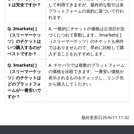
トは安全ですか？
して利用できますが、最終的な取引は各
プラットフォームの規約に基づいて行わ
れます。
Q. 3markets[ ]
A. 一般的にチケットの価格は公演日が近
（スリーマーケッ
づくにつれて変動します。3markets[ ]
ツ）のチケットは
（スリーマーケッツ）のチケットも例外
いつ購入するのが
ではありませんので、早めに比較して購
ベストですか？
入することをおすすめします。
Q. 3markets[ ]
A. チケパラでは複数のプラットフォーム
（スリーマーケッ
の価格を比較できます。一番安い価格が
ツ）のチケットは
表示されるものをチェックし、リンク先
どのプラットフォ
から購入してください。
ームが一番安いで
すか？
最終更新日26/6/11 11:32