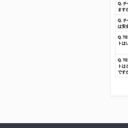
Q.
ます
Q.
は安
Q. 
トは
Q. 
トは
です