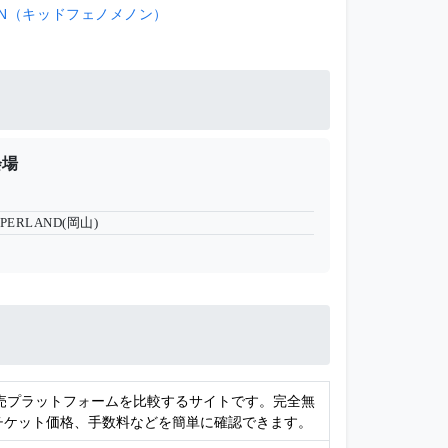
ENON（キッドフェノメノン）
会場
PPERLAND(岡山)
販売プラットフォームを比較するサイトです。完全無
チケット価格、手数料などを簡単に確認できます。