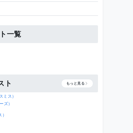
ト一覧
スト
もっと見る
イスミス）
キーズ）
ス）