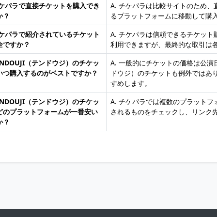
 チケパラで直接チケットを購入でき
A. チケパラは比較サイトのため
か？
るプラットフォームに移動して購
 チケパラで紹介されているチケット
A. チケパラは信頼できるチケッ
全ですか？
利用できますが、最終的な取引は
TENDOUJI（テンドウジ）のチケッ
A. 一般的にチケットの価格は公演
いつ購入するのがベストですか？
ドウジ）のチケットも例外ではあ
すめします。
TENDOUJI（テンドウジ）のチケッ
A. チケパラでは複数のプラット
どのプラットフォームが一番安い
されるものをチェックし、リンク
か？