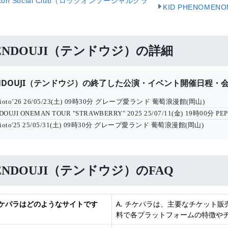
kon Social Club（ロックオンソーシャルクラ
KID PHENOM
ENDOUJI（テンドウジ）の詳細
ENDOUJI（テンドウジ）の終了した公演・イベント開催日程・
ioto’26
26/05/23(土) 09時30分
グレープ愛ランド 葡萄浪漫館(岡山)
DOUJI ONEMAN TOUR "STRAWBERRY" 2025
25/07/11(金) 19時00分
PE
ioto'25
25/05/31(土) 09時30分
グレープ愛ランド 葡萄浪漫館(岡山)
ENDOUJI（テンドウジ）のFAQ
 チケパラはどのようなサイトです
A. チケパラは、主要なチケット
料で各プラットフォームの特徴や