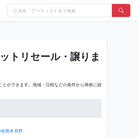
チケットリセール・譲りま
すことができます。地域・日程などの条件から簡単に絞
の他
熊本
長野