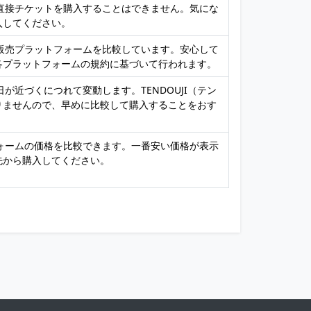
、直接チケットを購入することはできません。気にな
入してください。
ト販売プラットフォームを比較しています。安心して
各プラットフォームの規約に基づいて行われます。
日が近づくにつれて変動します。TENDOUJI（テン
りませんので、早めに比較して購入することをおす
フォームの価格を比較できます。一番安い価格が表示
先から購入してください。