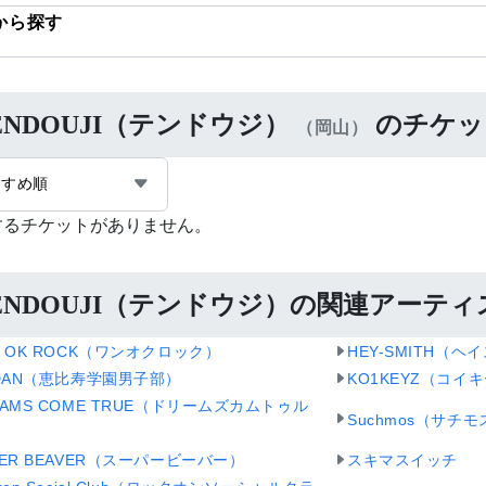
から探す
ENDOUJI（テンドウジ）
のチケッ
（岡山）
すすめ順
するチケットがありません。
ENDOUJI（テンドウジ）の関連アーティ
E OK ROCK（ワンオクロック）
HEY-SMITH（ヘ
iDAN（恵比寿学園男子部）
KO1KEYZ（コイ
EAMS COME TRUE（ドリームズカムトゥル
Suchmos（サチモ
PER BEAVER（スーパービーバー）
スキマスイッチ