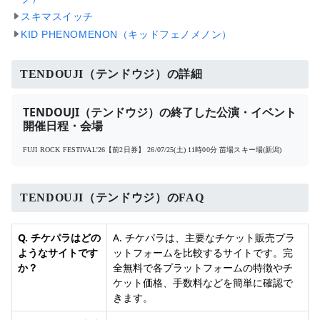
スキマスイッチ
KID PHENOMENON（キッドフェノメノン）
TENDOUJI（テンドウジ）の詳細
TENDOUJI（テンドウジ）の終了した公演・イベント
開催日程・会場
FUJI ROCK FESTIVAL'26【前2日券】
26/07/25(土) 11時00分
苗場スキー場(新潟)
TENDOUJI（テンドウジ）のFAQ
Q. チケパラはどの
A. チケパラは、主要なチケット販売プラ
ようなサイトです
ットフォームを比較するサイトです。完
か？
全無料で各プラットフォームの特徴やチ
ケット価格、手数料などを簡単に確認で
きます。