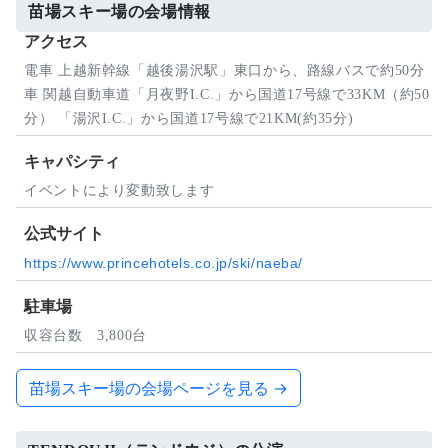
苗場スキー場の会場情報
アクセス
電車 上越新幹線「越後湯沢駅」東口から、路線バスで約50分
車 関越自動車道「月夜野I.C.」から国道17号線で33KM（約50
分） 「湯沢I.C.」から国道17号線で21KM(約35分)
キャパシティ
イベントにより変動致します
公式サイト
https://www.princehotels.co.jp/ski/naeba/
駐車場
収容台数 3,800台
苗場スキー場の会場ページを見る →