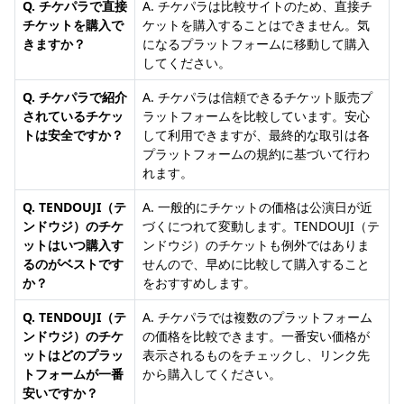
Q. チケパラで直接
A. チケパラは比較サイトのため、直接チ
チケットを購入で
ケットを購入することはできません。気
きますか？
になるプラットフォームに移動して購入
してください。
Q. チケパラで紹介
A. チケパラは信頼できるチケット販売プ
されているチケッ
ラットフォームを比較しています。安心
トは安全ですか？
して利用できますが、最終的な取引は各
プラットフォームの規約に基づいて行わ
れます。
Q. TENDOUJI（テ
A. 一般的にチケットの価格は公演日が近
ンドウジ）のチケ
づくにつれて変動します。TENDOUJI（テ
ットはいつ購入す
ンドウジ）のチケットも例外ではありま
るのがベストです
せんので、早めに比較して購入すること
か？
をおすすめします。
Q. TENDOUJI（テ
A. チケパラでは複数のプラットフォーム
ンドウジ）のチケ
の価格を比較できます。一番安い価格が
ットはどのプラッ
表示されるものをチェックし、リンク先
トフォームが一番
から購入してください。
安いですか？