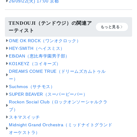
26/09/22(火) 17:00 京都
TENDOUJI（テンドウジ）の関連ア
もっと見る
ーティスト
ONE OK ROCK（ワンオクロック）
HEY-SMITH（ヘイスミス）
EBiDAN（恵比寿学園男子部）
KO1KEYZ（コイキーズ）
DREAMS COME TRUE（ドリームズカムトゥル
ー）
Suchmos（サチモス）
SUPER BEAVER（スーパービーバー）
Rockon Social Club（ロックオンソーシャルクラ
ブ）
スキマスイッチ
Midnight Grand Orchestra（ミッドナイトグランド
オーケストラ）