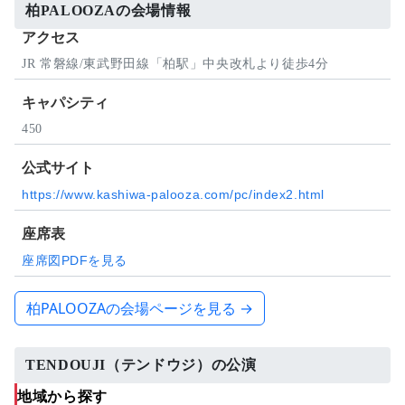
柏PALOOZAの会場情報
アクセス
JR 常磐線/東武野田線「柏駅」中央改札より徒歩4分
キャパシティ
450
公式サイト
https://www.kashiwa-palooza.com/pc/index2.html
座席表
座席図PDFを見る
柏PALOOZAの会場ページを見る →
TENDOUJI（テンドウジ）の公演
地域から探す