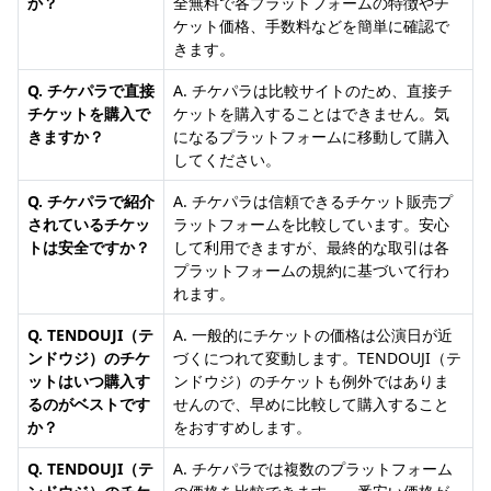
か？
全無料で各プラットフォームの特徴やチ
ケット価格、手数料などを簡単に確認で
きます。
Q. チケパラで直接
A. チケパラは比較サイトのため、直接チ
チケットを購入で
ケットを購入することはできません。気
きますか？
になるプラットフォームに移動して購入
してください。
Q. チケパラで紹介
A. チケパラは信頼できるチケット販売プ
されているチケッ
ラットフォームを比較しています。安心
トは安全ですか？
して利用できますが、最終的な取引は各
プラットフォームの規約に基づいて行わ
れます。
Q. TENDOUJI（テ
A. 一般的にチケットの価格は公演日が近
ンドウジ）のチケ
づくにつれて変動します。TENDOUJI（テ
ットはいつ購入す
ンドウジ）のチケットも例外ではありま
るのがベストです
せんので、早めに比較して購入すること
か？
をおすすめします。
Q. TENDOUJI（テ
A. チケパラでは複数のプラットフォーム