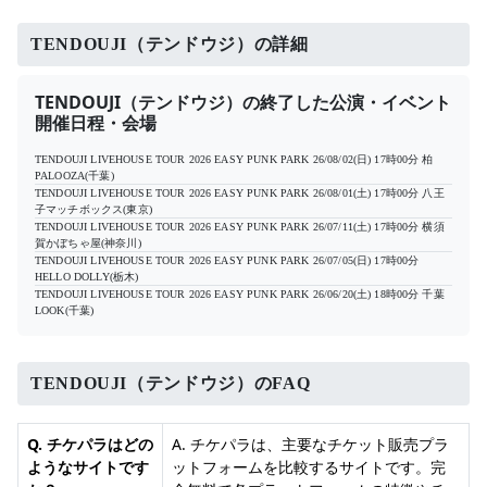
TENDOUJI（テンドウジ）の詳細
TENDOUJI（テンドウジ）の終了した公演・イベント
開催日程・会場
TENDOUJI LIVEHOUSE TOUR 2026 EASY PUNK PARK
26/08/02(日) 17時00分
柏
PALOOZA(千葉)
TENDOUJI LIVEHOUSE TOUR 2026 EASY PUNK PARK
26/08/01(土) 17時00分
八王
子マッチボックス(東京)
TENDOUJI LIVEHOUSE TOUR 2026 EASY PUNK PARK
26/07/11(土) 17時00分
横須
賀かぼちゃ屋(神奈川)
TENDOUJI LIVEHOUSE TOUR 2026 EASY PUNK PARK
26/07/05(日) 17時00分
HELLO DOLLY(栃木)
TENDOUJI LIVEHOUSE TOUR 2026 EASY PUNK PARK
26/06/20(土) 18時00分
千葉
LOOK(千葉)
TENDOUJI（テンドウジ）のFAQ
Q. チケパラはどの
A. チケパラは、主要なチケット販売プラ
ようなサイトです
ットフォームを比較するサイトです。完