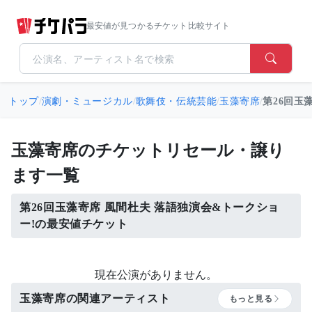
最安値が見つかるチケット比較サイト
トップ
/
演劇・ミュージカル
/
歌舞伎・伝統芸能
/
玉藻寄席
/
第26回玉
玉藻寄席のチケットリセール・譲り
ます一覧
第26回玉藻寄席 風間杜夫 落語独演会&トークショ
ー!の最安値チケット
現在公演がありません。
玉藻寄席の関連アーティスト
もっと見る