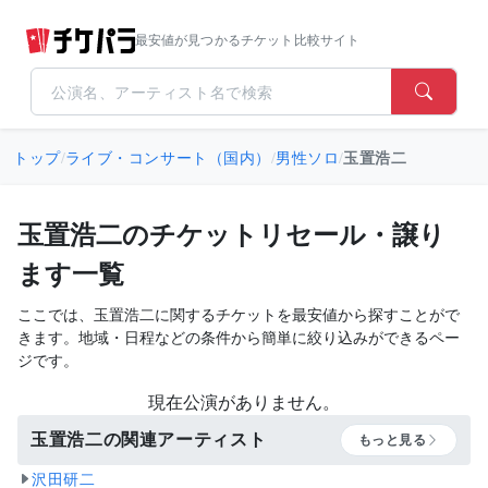
最安値が見つかるチケット比較サイト
トップ
/
ライブ・コンサート（国内）
/
男性ソロ
/
玉置浩二
玉置浩二のチケットリセール・譲り
ます一覧
ここでは、玉置浩二に関するチケットを最安値から探すことがで
きます。地域・日程などの条件から簡単に絞り込みができるペー
ジです。
現在公演がありません。
玉置浩二の関連アーティスト
もっと見る
沢田研二