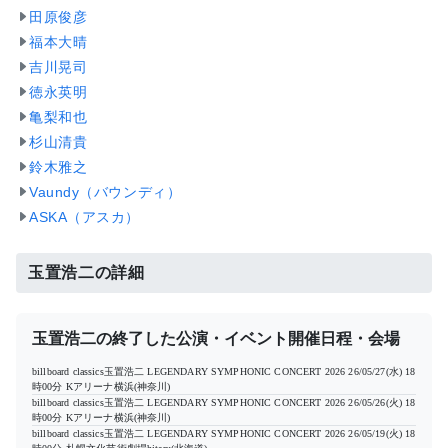
田原俊彦
福本大晴
吉川晃司
徳永英明
亀梨和也
杉山清貴
鈴木雅之
Vaundy（バウンディ）
ASKA（アスカ）
玉置浩二の詳細
玉置浩二の終了した公演・イベント開催日程・会場
billboard classics玉置浩二 LEGENDARY SYMPHONIC CONCERT 2026
26/05/27(水) 18
時00分
Kアリーナ横浜(神奈川)
billboard classics玉置浩二 LEGENDARY SYMPHONIC CONCERT 2026
26/05/26(火) 18
時00分
Kアリーナ横浜(神奈川)
billboard classics玉置浩二 LEGENDARY SYMPHONIC CONCERT 2026
26/05/19(火) 18