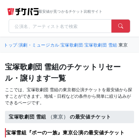
最安値が見つかるチケット比較サイト
トップ
/
演劇・ミュージカル
/
宝塚歌劇団
/
宝塚歌劇団 雪組
/
東京
宝塚歌劇団 雪組のチケットリセー
ル・譲ります一覧
ここでは、宝塚歌劇団 雪組の東京都公演チケットを最安値から探
すことができます。地域・日程などの条件から簡単に絞り込みが
できるページです。
宝塚歌劇団 雪組
（東京）
の最安値チケット
宝塚雪組『ポーの一族』東京公演の最安値チケット