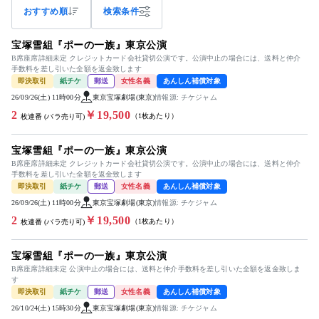
おすすめ順
検索条件
宝塚雪組『ポーの一族』東京公演
B席座席詳細未定 クレジットカード会社貸切公演です。公演中止の場合には、送料と仲介
手数料を差し引いた全額を返金致します
即決取引
紙チケ
郵送
女性名義
あんしん補償対象
26/09/26(土) 11時00分
東京宝塚劇場(東京)
情報源: チケジャム
2
￥19,500
（1枚あたり）
枚連番 (バラ売り可)
宝塚雪組『ポーの一族』東京公演
B席座席詳細未定 クレジットカード会社貸切公演です。公演中止の場合には、送料と仲介
手数料を差し引いた全額を返金致します
即決取引
紙チケ
郵送
女性名義
あんしん補償対象
26/09/26(土) 11時00分
東京宝塚劇場(東京)
情報源: チケジャム
2
￥19,500
（1枚あたり）
枚連番 (バラ売り可)
宝塚雪組『ポーの一族』東京公演
B席座席詳細未定 公演中止の場合には、送料と仲介手数料を差し引いた全額を返金致しま
す
即決取引
紙チケ
郵送
女性名義
あんしん補償対象
26/10/24(土) 15時30分
東京宝塚劇場(東京)
情報源: チケジャム