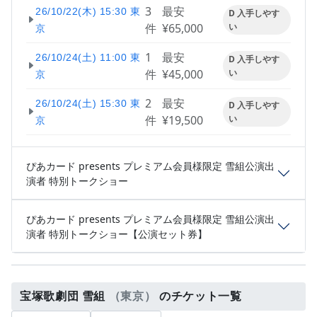
3
最安
26/10/22(木) 15:30 東
D 入手しやす
件
¥65,000
い
京
1
最安
26/10/24(土) 11:00 東
D 入手しやす
件
¥45,000
い
京
2
最安
26/10/24(土) 15:30 東
D 入手しやす
件
¥19,500
い
京
ぴあカード presents プレミアム会員様限定 雪組公演出
演者 特別トークショー
ぴあカード presents プレミアム会員様限定 雪組公演出
演者 特別トークショー【公演セット券】
宝塚歌劇団 雪組
（東京）
のチケット一覧