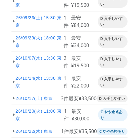
件
¥19,500
い
京
1
最安
26/09/26(土) 15:30 東
D 入手しやす
件
¥84,000
い
京
1
最安
26/09/29(火) 18:00 東
D 入手しやす
件
¥34,000
い
京
2
最安
26/10/07(水) 13:30 東
D 入手しやす
件
¥19,500
い
京
1
最安
26/10/14(水) 13:30 東
D 入手しやす
件
¥22,000
い
京
3件
最安¥33,500
D 入手しやすい
26/10/17(土) 東京
1
最安
26/10/20(火) 11:00 東
C やや余裕あ
件
¥30,000
り
京
1件
最安¥35,500
C やや余裕あり
26/10/22(木) 東京