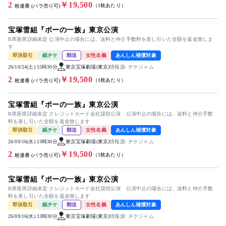
2
￥19,500
（1枚あたり）
枚連番 (バラ売り可)
宝塚雪組『ポーの一族』東京公演
B席座席詳細未定 公演中止の場合には、送料と仲介手数料を差し引いた全額を返金致しま
す
即決取引
紙チケ
郵送
女性名義
あんしん補償対象
26/10/24(土) 15時30分
東京宝塚劇場(東京)
情報源: チケジャム
2
￥19,500
（1枚あたり）
枚連番 (バラ売り可)
宝塚雪組『ポーの一族』東京公演
B席座席詳細未定 クレジットカード会社貸切公演 公演中止の場合には、送料と仲介手数
料を差し引いた全額を返金致します
即決取引
紙チケ
郵送
女性名義
あんしん補償対象
26/09/16(水) 13時30分
東京宝塚劇場(東京)
情報源: チケジャム
2
￥19,500
（1枚あたり）
枚連番 (バラ売り可)
宝塚雪組『ポーの一族』東京公演
B席座席詳細未定 クレジットカード会社貸切公演 公演中止の場合には、送料と仲介手数
料を差し引いた全額を返金致します
即決取引
紙チケ
郵送
女性名義
あんしん補償対象
26/09/16(水) 13時30分
東京宝塚劇場(東京)
情報源: チケジャム