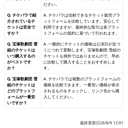
ださい。
Q. チケパラで紹
A. チケパラは信頼できるチケット販売プラ
介されているチ
ットフォームを比較しています。安心して
ケットは安全で
利用できますが、最終的な取引は各プラッ
すか？
トフォームの規約に基づいて行われます。
Q. 宝塚歌劇団 雪
A. 一般的にチケットの価格は公演日が近づ
組のチケットは
くにつれて変動します。宝塚歌劇団 雪組の
いつ購入するの
チケットも例外ではありませんので、早め
がベストです
に比較して購入することをおすすめしま
か？
す。
Q. 宝塚歌劇団 雪
A. チケパラでは複数のプラットフォームの
組のチケットは
価格を比較できます。一番安い価格が表示
どのプラットフ
されるものをチェックし、リンク先から購
ォームが一番安
入してください。
いですか？
最終更新日26/8/9 12:01