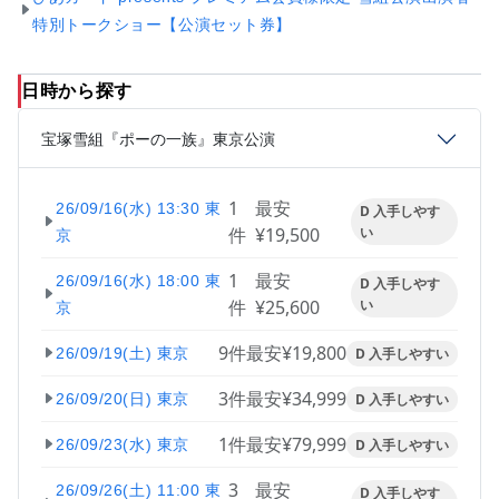
特別トークショー【公演セット券】
日時から探す
宝塚雪組『ポーの一族』東京公演
1
最安
26/09/16(水) 13:30 東
D 入手しやす
件
¥19,500
い
京
1
最安
26/09/16(水) 18:00 東
D 入手しやす
件
¥25,600
い
京
9件
最安¥19,800
D 入手しやすい
26/09/19(土) 東京
3件
最安¥34,999
D 入手しやすい
26/09/20(日) 東京
1件
最安¥79,999
D 入手しやすい
26/09/23(水) 東京
3
最安
26/09/26(土) 11:00 東
D 入手しやす