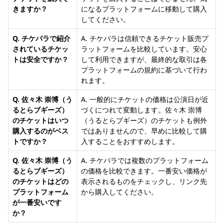
きますか？
になるプラットフォームに移動して購入
してください。
Q. チケパラで紹介
A. チケパラは信頼できるチケット販売プ
されているチケッ
ラットフォームを比較しています。安心
トは安全ですか？
して利用できますが、最終的な取引は各
プラットフォームの規約に基づいて行わ
れます。
Q. 佐々木 崇博（う
A. 一般的にチケットの価格は公演日が近
るとらブギーズ）
づくにつれて変動します。佐々木 崇博
のチケットはいつ
（うるとらブギーズ）のチケットも例外
購入するのがベス
ではありませんので、早めに比較して購
トですか？
入することをおすすめします。
Q. 佐々木 崇博（う
A. チケパラでは複数のプラットフォーム
るとらブギーズ）
の価格を比較できます。一番安い価格が
のチケットはどの
表示されるものをチェックし、リンク先
プラットフォーム
から購入してください。
が一番安いです
か？