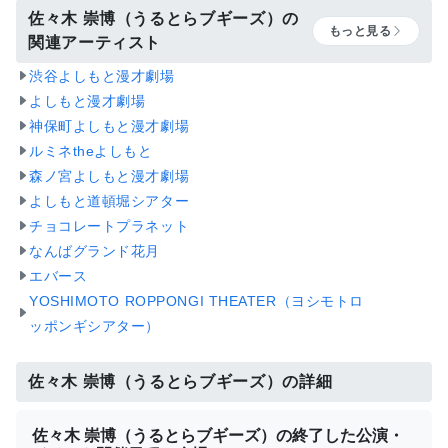
佐々木 崇博（うるとらブギーズ）の
もっと見る
関連アーティスト
渋谷よしもと漫才劇場
よしもと漫才劇場
神保町よしもと漫才劇場
ルミネtheよしもと
森ノ宮よしもと漫才劇場
よしもと道頓堀シアター
チョコレートプラネット
なんばグランド花月
エバース
YOSHIMOTO ROPPONGI THEATER（ヨシモトロ
ッポンギシアター）
佐々木 崇博（うるとらブギーズ）の詳細
佐々木 崇博（うるとらブギーズ）の終了した公演・