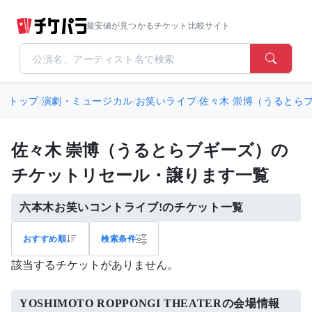
最安値が見つかるチケット比較サイト
トップ
/
演劇・ミュージカル
/
お笑いライブ
/
佐々木 崇博（うるとら
佐々木 崇博（うるとらブギーズ）の
チケットリセール・譲ります一覧
六本木お笑いコントライブ!のチケット一覧
おすすめ順
検索条件
該当するチケットがありません。
YOSHIMOTO ROPPONGI THEATERの会場情報