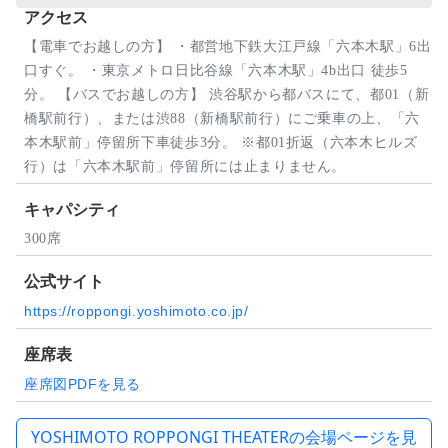
アクセス
【電車でお越しの方】 ・都営地下鉄大江戸線「六本木駅」6出
口すぐ。 ・東京メトロ日比谷線「六本木駅」4b出口 徒歩5
分。 【バスでお越しの方】 渋谷駅から都バスにて、都01（新
橋駅前行）、または渋88（新橋駅前行）にご乗車の上、「六
本木駅前」停留所下車徒歩3分。 ※都01折返（六本木ヒルズ
行）は「六本木駅前」停留所には止まりません。
キャパシティ
300席
公式サイト
https://roppongi.yoshimoto.co.jp/
座席表
座席図PDFを見る
YOSHIMOTO ROPPONGI THEATERの会場ページを見