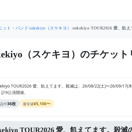
ニット・バンド
/
sukekiyo（スケキヨ）
/
sukekiyo TOUR2026 愛
ukekiyo（スケキヨ）のチケ
kekiyo TOUR2026 愛、飢えてます。殺滅は、26/08/22(土)〜26/
。計9公演開催。
36枚
¥5,100〜
品中
最安値
ukekiyo TOUR2026 愛、飢えてます。