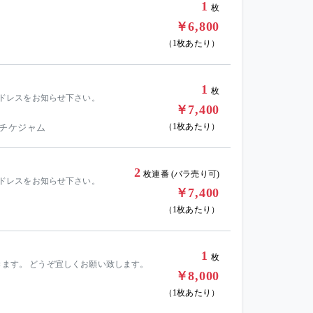
1
枚
￥6,800
（1枚あたり）
1
枚
ールアドレスをお知らせ下さい。
￥7,400
（1枚あたり）
 チケジャム
2
枚連番 (バラ売り可)
ールアドレスをお知らせ下さい。
￥7,400
（1枚あたり）
1
枚
ささて頂きます。 どうぞ宜しくお願い致します。
￥8,000
（1枚あたり）