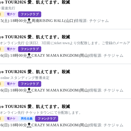
kiyo TOUR2026 愛、飢えてます。殺滅
ン最速先行
引
電チケ
ファンクラブ
/05(土) 18時00分
周南RISING HALL(山口)
情報源: チケジャム
kiyo TOUR2026 愛、飢えてます。殺滅
kiyoオンライン先行 公演日2、3日前にticket townより分配致します。ご登録のメ
引
電チケ
ファンクラブ
/06(日) 18時00分
CRAZY MAMA KINGDOM(岡山)
情報源: チケジャム
kiyo TOUR2026 愛、飢えてます。殺滅
iyo online スタンディング整番未定
引
電チケ
ファンクラブ
/06(日) 18時00分
CRAZY MAMA KINGDOM(岡山)
情報源: チケジャム
kiyo TOUR2026 愛、飢えてます。殺滅
kiyoオンライン先行 チケットタウンにて分配致します。
引
電チケ
男性名義
ファンクラブ
/06(日) 18時00分
CRAZY MAMA KINGDOM(岡山)
情報源: チケジャム