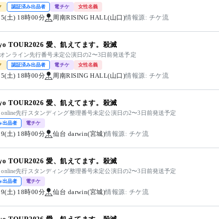
ク
認証済み出品者
電チケ
女性名義
/05(土) 18時00分
周南RISING HALL(山口)
情報源: チケ流
kiyo TOUR2026 愛、飢えてます。殺滅
kiyoオンライン先行番号未定公演日の2〜3日前発送予定
ク
認証済み出品者
電チケ
女性名義
/05(土) 18時00分
周南RISING HALL(山口)
情報源: チケ流
kiyo TOUR2026 愛、飢えてます。殺滅
kiyo online先行スタンディング整理番号未定公演日の2〜3日前発送予定
み出品者
電チケ
/29(土) 18時00分
仙台 darwin(宮城)
情報源: チケ流
kiyo TOUR2026 愛、飢えてます。殺滅
kiyo online先行スタンディング整理番号未定公演日の2〜3日前発送予定
み出品者
電チケ
/29(土) 18時00分
仙台 darwin(宮城)
情報源: チケ流