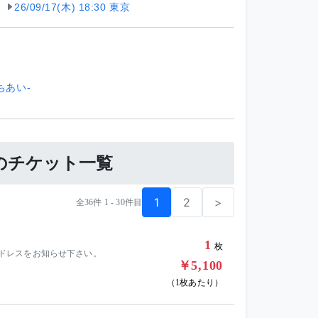
26/09/17(木) 18:30 東京
6うちあい-
殺滅のチケット一覧
1
2
>
全36件 1 - 30件目
1
枚
ールアドレスをお知らせ下さい。
￥5,100
（1枚あたり）