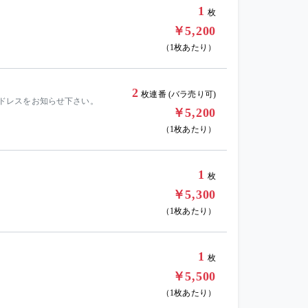
1
枚
￥5,200
（1枚あたり）
2
枚連番 (バラ売り可)
ールアドレスをお知らせ下さい。
￥5,200
（1枚あたり）
1
枚
￥5,300
（1枚あたり）
1
枚
￥5,500
（1枚あたり）