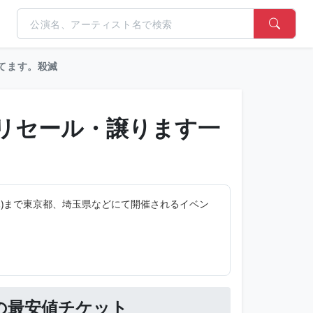
、飢えてます。殺滅
ットリセール・譲ります一
09/17(木)まで東京都、埼玉県などにて開催されるイベン
殺滅の最安値チケット