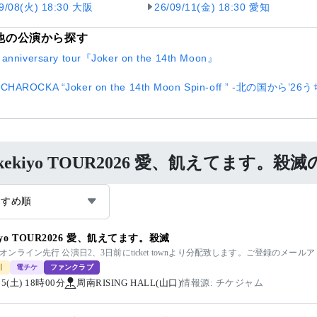
09/08(火) 18:30 大阪
26/09/11(金) 18:30 愛知
他の公演から探す
 anniversary tour『Joker on the 14th Moon』
CHAROCKA “Joker on the 14th Moon Spin-off ” -北の国から’2
ukekiyo TOUR2026 愛、飢えてます。
すすめ順
kiyo TOUR2026 愛、飢えてます。殺滅
kiyoオンライン先行 公演日2、3日前にticket townより分配致します。ご登録のメ
引
電チケ
ファンクラブ
/05(土) 18時00分
周南RISING HALL(山口)
情報源: チケジャム