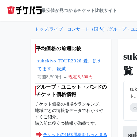
最安値が見つかるチケット比較サイト
トップ
/
ライブ・コンサート（国内）
/
グループ・ユ
平均価格の前週比較
s
sukekiyo TOUR2026 愛、飢え
覧
てます。殺滅
前週8,500円 →
現在8,500円
グループ・ユニット・バンドの
su
チケット価格情報
ト
チケット価格の相場やランキング、
出
地域ごとの情報をデータでわかりや
すくご紹介。
購入前に役立つ情報が満載です。
s
チケットの価格遷移をもっと見る