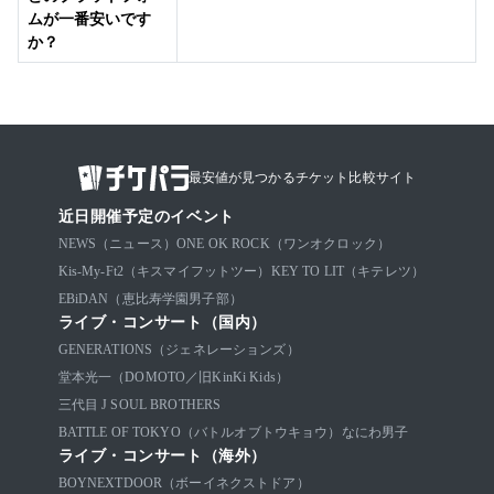
ムが一番安いです
か？
最安値が見つかるチケット比較サイト
近日開催予定のイベント
NEWS（ニュース）
ONE OK ROCK（ワンオクロック）
Kis-My-Ft2（キスマイフットツー）
KEY TO LIT（キテレツ）
EBiDAN（恵比寿学園男子部）
ライブ・コンサート（国内）
GENERATIONS（ジェネレーションズ）
堂本光一（DOMOTO／旧KinKi Kids）
三代目 J SOUL BROTHERS
BATTLE OF TOKYO（バトルオブトウキョウ）
なにわ男子
ライブ・コンサート（海外）
BOYNEXTDOOR（ボーイネクストドア）