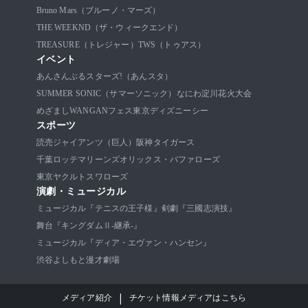
Bruno Mars（ブルーノ・マーズ）
THE WEEKND（ザ・ウィークエンド）
TREASURE（トレジャー）
TWS（トゥアス）
イベント
あんさんぶるスターズ!（あんスタ）
SUMMER SONIC（サマーソニック）
なにわ淀川花火大会
めざましWANGANフェス
東京ディズニーシー
スポーツ
読売ジャイアンツ（巨人）
阪神タイガース
千葉ロッテマリーンズ
オリックス・バファローズ
東京ヤクルトスワローズ
演劇・ミュージカル
ミュージカル『テニスの王子様』
剣劇『三國志演技』
舞台『キングダムⅡ-継承-』
ミュージカル『ディア・エヴァン・ハンセン』
渋谷よしもと漫才劇場
|
メディア紹介
チケット情報メディアはこちら