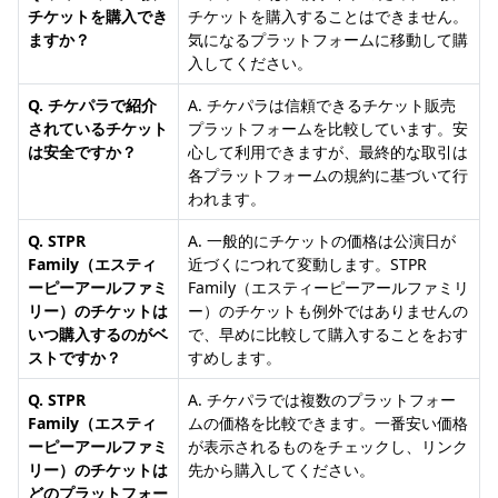
チケットを購入でき
チケットを購入することはできません。
ますか？
気になるプラットフォームに移動して購
入してください。
Q. チケパラで紹介
A. チケパラは信頼できるチケット販売
されているチケット
プラットフォームを比較しています。安
は安全ですか？
心して利用できますが、最終的な取引は
各プラットフォームの規約に基づいて行
われます。
Q. STPR
A. 一般的にチケットの価格は公演日が
Family（エスティ
近づくにつれて変動します。STPR
ーピーアールファミ
Family（エスティーピーアールファミリ
リー）のチケットは
ー）のチケットも例外ではありませんの
いつ購入するのがベ
で、早めに比較して購入することをおす
ストですか？
すめします。
Q. STPR
A. チケパラでは複数のプラットフォー
Family（エスティ
ムの価格を比較できます。一番安い価格
ーピーアールファミ
が表示されるものをチェックし、リンク
リー）のチケットは
先から購入してください。
どのプラットフォー