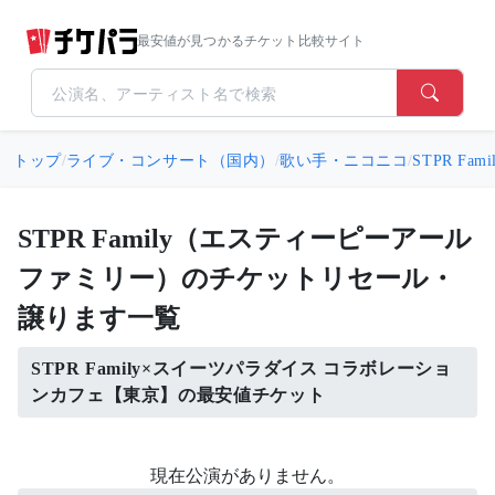
最安値が見つかるチケット比較サイト
トップ
/
ライブ・コンサート（国内）
/
歌い手・ニコニコ
/
STPR F
STPR Family（エスティーピーアール
ファミリー）のチケットリセール・
譲ります一覧
STPR Family×スイーツパラダイス コラボレーショ
ンカフェ【東京】の最安値チケット
現在公演がありません。