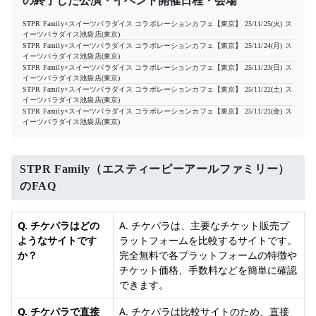
の終了した公演・イベント開催日程・会場
STPR Family×スイーツパラダイス コラボレーションカフェ【東京】
25/11/25(火)
ス
イーツパラダイス池袋店(東京)
STPR Family×スイーツパラダイス コラボレーションカフェ【東京】
25/11/24(月)
ス
イーツパラダイス池袋店(東京)
STPR Family×スイーツパラダイス コラボレーションカフェ【東京】
25/11/23(日)
ス
イーツパラダイス池袋店(東京)
STPR Family×スイーツパラダイス コラボレーションカフェ【東京】
25/11/22(土)
ス
イーツパラダイス池袋店(東京)
STPR Family×スイーツパラダイス コラボレーションカフェ【東京】
25/11/21(金)
ス
イーツパラダイス池袋店(東京)
STPR Family（エスティーピーアールファミリー）
のFAQ
Q. チケパラはどの
A. チケパラは、主要なチケット販売プ
ようなサイトです
ラットフォームを比較するサイトです。
か？
完全無料で各プラットフォームの特徴や
チケット価格、手数料などを簡単に確認
できます。
Q. チケパラで直接
A. チケパラは比較サイトのため、直接