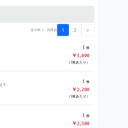
1
2
>
全33件 1 - 30件目
1
枚
￥1,800
（1枚あたり）
1
枚
ます。
￥2,200
（1枚あたり）
1
枚
￥2,500