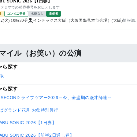
BU SONIC 2026【1日券】
 ファミマでの発券番号をお伝えします
引
コンビニ発券
名義なし
主催者
/22(火) 10時30分
インテックス大阪（大阪国際見本市会場）(大阪)
情報源:
マイル（お笑い）の公演
から探す
阪
から探す
E SECOND ライブツアー2026～今、全盛期の漫才師達～
ばグランド花月 お盆特別興行
ABU SONIC 2026【1日券】
ABU SONIC 2026【前半2日通し券】