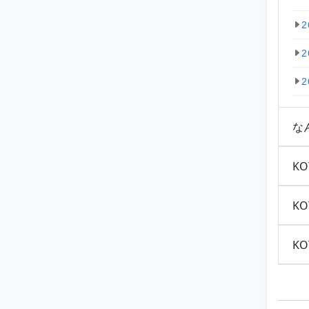
2
2
2
な
KO
KO
KO