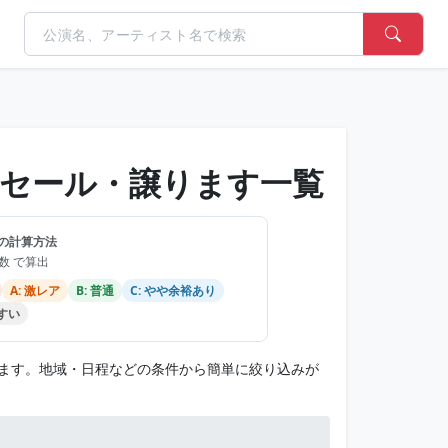
セール・譲ります一覧
の計算方法
品数 で算出
A: 激レア
B: 普通
C: やや余裕あり
やすい
ます。地域・日程などの条件から簡単に絞り込みが