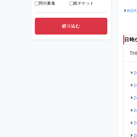
同行募集
紙チケット
KOY
日時
T
2
2
2
2
2
2