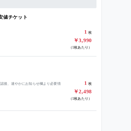
最安値チケット
1
枚
￥3,990
（1枚あたり）
1
購入確認後、速やかにお知らせ欄より必要情
枚
￥2,498
（1枚あたり）