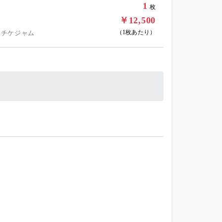
1
枚
￥12,500
（1枚あたり）
 チケジャム