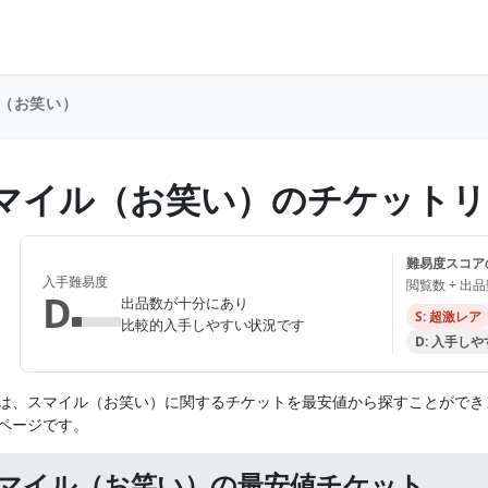
（お笑い）
マイル（お笑い）のチケットリ
難易度スコア
入手難易度
閲覧数 ÷ 出
D
出品数が十分にあり
S: 超激レア
比較的入手しやすい状況です
D: 入手し
は、スマイル（お笑い）に関するチケットを最安値から探すことができ
ページです。
マイル（お笑い）の最安値チケット