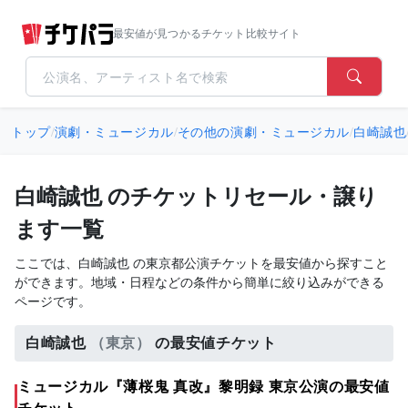
最安値が見つかるチケット比較サイト
トップ
/
演劇・ミュージカル
/
その他の演劇・ミュージカル
/
白崎誠也
白崎誠也 のチケットリセール・譲り
ます一覧
ここでは、白崎誠也 の東京都公演チケットを最安値から探すこと
ができます。地域・日程などの条件から簡単に絞り込みができる
ページです。
白崎誠也
（東京）
の最安値チケット
ミュージカル『薄桜鬼 真改』黎明録 東京公演の最安値