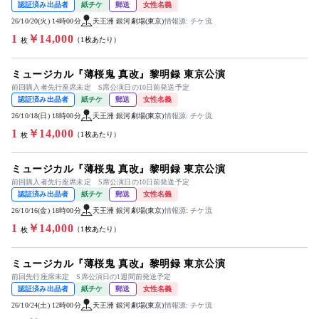
認証済み出品者
紙チケ
郵送
女性名義
26/10/20(火) 14時00分
天王洲 銀河劇場(東京)
情報源: チケ流
1
￥14,000
（1枚あたり）
枚
ミュージカル『薄桜鬼 真改』黎明録 東京公演
前回購入者先行座席未定 S席公演日の10日前発送予定
認証済み出品者
紙チケ
郵送
女性名義
26/10/18(日) 18時00分
天王洲 銀河劇場(東京)
情報源: チケ流
1
￥14,000
（1枚あたり）
枚
ミュージカル『薄桜鬼 真改』黎明録 東京公演
前回購入者先行座席未定 S席公演日の10日前発送予定
認証済み出品者
紙チケ
郵送
女性名義
26/10/16(金) 18時00分
天王洲 銀河劇場(東京)
情報源: チケ流
1
￥14,000
（1枚あたり）
枚
ミュージカル『薄桜鬼 真改』黎明録 東京公演
前回先行座席未定 S席公演日の1週間前発送予定
認証済み出品者
紙チケ
郵送
女性名義
26/10/24(土) 12時00分
天王洲 銀河劇場(東京)
情報源: チケ流