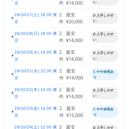
件
¥14,000
い
京
2
最安
26/10/17(土) 18:00 東
D 入手しやす
件
¥20,000
い
京
2
最安
26/10/18(日) 18:00 東
D 入手しやす
件
¥14,000
い
京
2
最安
26/10/20(火) 14:00 東
D 入手しやす
件
¥14,000
い
京
2
最安
26/10/21(水) 12:30 東
C やや余裕あ
件
¥14,000
り
京
2
最安
26/10/22(木) 14:00 東
D 入手しやす
件
¥14,000
い
京
2
最安
26/10/23(金) 14:00 東
C やや余裕あ
件
¥15,000
り
京
3
最安
26/10/24(土) 12:00 東
D 入手しやす