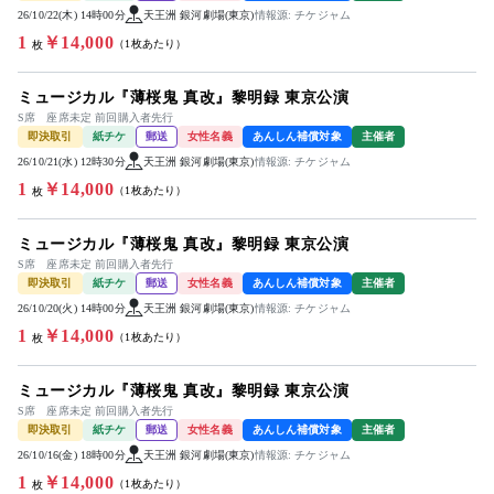
26/10/22(木) 14時00分
天王洲 銀河劇場(東京)
情報源: チケジャム
1
￥14,000
（1枚あたり）
枚
ミュージカル『薄桜鬼 真改』黎明録 東京公演
S席 座席未定 前回購入者先行
即決取引
紙チケ
郵送
女性名義
あんしん補償対象
主催者
26/10/21(水) 12時30分
天王洲 銀河劇場(東京)
情報源: チケジャム
1
￥14,000
（1枚あたり）
枚
ミュージカル『薄桜鬼 真改』黎明録 東京公演
S席 座席未定 前回購入者先行
即決取引
紙チケ
郵送
女性名義
あんしん補償対象
主催者
26/10/20(火) 14時00分
天王洲 銀河劇場(東京)
情報源: チケジャム
1
￥14,000
（1枚あたり）
枚
ミュージカル『薄桜鬼 真改』黎明録 東京公演
S席 座席未定 前回購入者先行
即決取引
紙チケ
郵送
女性名義
あんしん補償対象
主催者
26/10/16(金) 18時00分
天王洲 銀河劇場(東京)
情報源: チケジャム
1
￥14,000
（1枚あたり）
枚