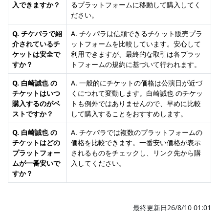
入できますか？
るプラットフォームに移動して購入してく
ださい。
Q. チケパラで紹
A. チケパラは信頼できるチケット販売プラ
介されているチ
ットフォームを比較しています。安心して
ケットは安全で
利用できますが、最終的な取引は各プラッ
すか？
トフォームの規約に基づいて行われます。
Q. 白崎誠也 の
A. 一般的にチケットの価格は公演日が近づ
チケットはいつ
くにつれて変動します。白崎誠也 のチケッ
購入するのがベ
トも例外ではありませんので、早めに比較
ストですか？
して購入することをおすすめします。
Q. 白崎誠也 の
A. チケパラでは複数のプラットフォームの
チケットはどの
価格を比較できます。一番安い価格が表示
プラットフォー
されるものをチェックし、リンク先から購
ムが一番安いで
入してください。
すか？
最終更新日26/8/10 01:01