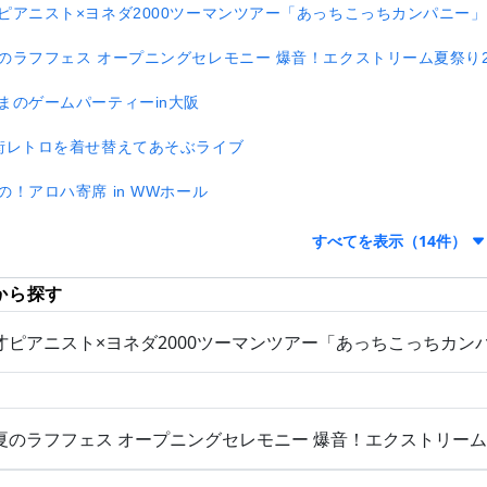
ピアニスト×ヨネダ2000ツーマンツアー「あっちこっちカンパニー」
のラフフェス オープニングセレモニー 爆音！エクストリーム夏祭り2
まのゲームパーティーin大阪
街レトロを着せ替えてあそぶライブ
の！アロハ寄席 in WWホール
すべてを表示（14件）
から探す
才ピアニスト×ヨネダ2000ツーマンツアー「あっちこっちカン
夏のラフフェス オープニングセレモニー 爆音！エクストリーム夏