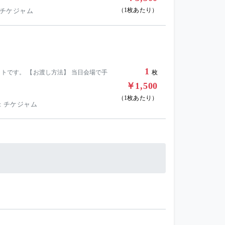
（1枚あたり）
 チケジャム
1
ットです。 【お渡し方法】 当日会場で手
枚
￥1,500
（1枚あたり）
: チケジャム