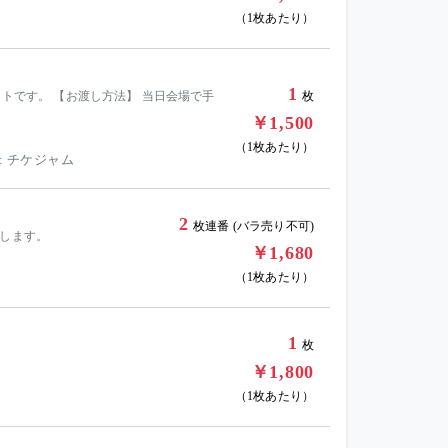
（1枚あたり）
1
ットです。 【お渡し方法】 当日会場で手
枚
￥1,500
（1枚あたり）
: チケジャム
2
枚連番 (バラ売り不可)
たします。
￥1,680
（1枚あたり）
1
枚
￥1,800
（1枚あたり）