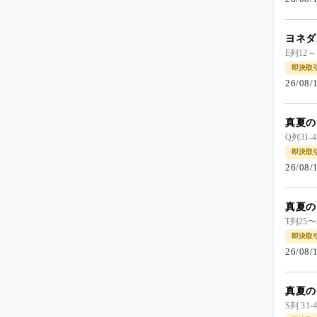
ヨネダ
E列12
即決取
26/08
真夏の
Q列31
即決取
26/08
真夏の
T列25〜
即決取
26/08
真夏の
S列 3