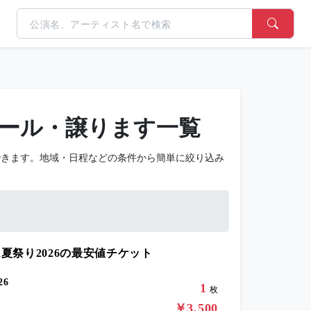
セール・譲ります一覧
できます。地域・日程などの条件から簡単に絞り込み
夏祭り2026の最安値チケット
6
1
枚
￥3,500