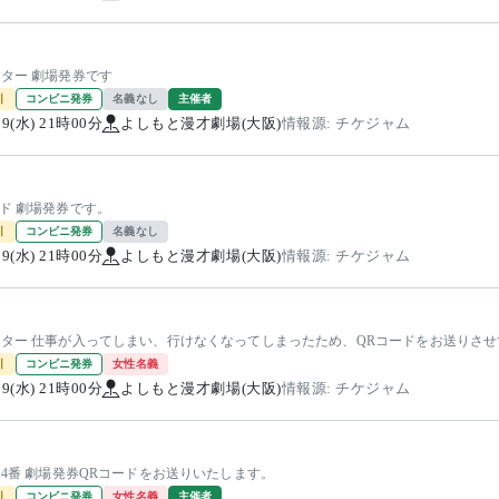
ター 劇場発券です
引
コンビニ発券
名義なし
主催者
/19(水) 21時00分
よしもと漫才劇場(大阪)
情報源: チケジャム
ド 劇場発券です。
引
コンビニ発券
名義なし
/19(水) 21時00分
よしもと漫才劇場(大阪)
情報源: チケジャム
ンター 仕事が入ってしまい、行けなくなってしまったため、QRコードをお送りさ
引
コンビニ発券
女性名義
/19(水) 21時00分
よしもと漫才劇場(大阪)
情報源: チケジャム
14番 劇場発券QRコードをお送りいたします。
引
コンビニ発券
女性名義
主催者