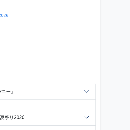
026
パニー」
祭り2026