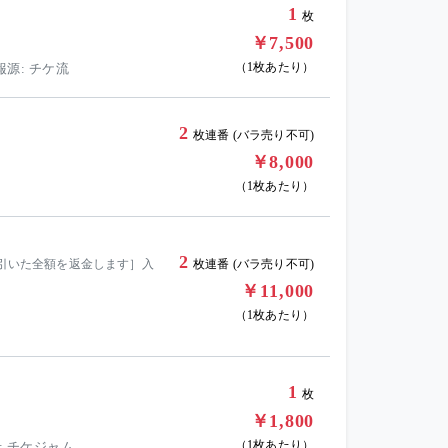
1
枚
￥7,500
（1枚あたり）
報源: チケ流
2
枚連番 (バラ売り不可)
￥8,000
（1枚あたり）
2
し引いた全額を返金します］入
枚連番 (バラ売り不可)
￥11,000
（1枚あたり）
1
枚
￥1,800
（1枚あたり）
: チケジャム