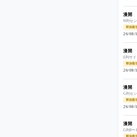
漫開
H列セン
即決取
26/08
漫開
E列サイ
即決取
26/08
漫開
G列セ
即決取
26/08
漫開
G列8〜
即決取