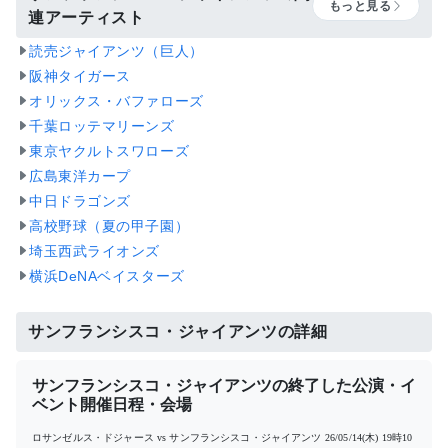
もっと見る
連アーティスト
読売ジャイアンツ（巨人）
阪神タイガース
オリックス・バファローズ
千葉ロッテマリーンズ
東京ヤクルトスワローズ
広島東洋カープ
中日ドラゴンズ
高校野球（夏の甲子園）
埼玉西武ライオンズ
横浜DeNAベイスターズ
サンフランシスコ・ジャイアンツの詳細
サンフランシスコ・ジャイアンツの終了した公演・イ
ベント開催日程・会場
ロサンゼルス・ドジャース vs サンフランシスコ・ジャイアンツ
26/05/14(木) 19時10