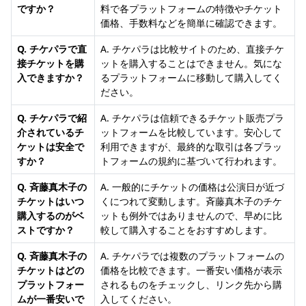
ですか？
料で各プラットフォームの特徴やチケット
価格、手数料などを簡単に確認できます。
Q. チケパラで直
A. チケパラは比較サイトのため、直接チケ
接チケットを購
ットを購入することはできません。気にな
入できますか？
るプラットフォームに移動して購入してく
ださい。
Q. チケパラで紹
A. チケパラは信頼できるチケット販売プラ
介されているチ
ットフォームを比較しています。安心して
ケットは安全で
利用できますが、最終的な取引は各プラッ
すか？
トフォームの規約に基づいて行われます。
Q. 斉藤真木子の
A. 一般的にチケットの価格は公演日が近づ
チケットはいつ
くにつれて変動します。斉藤真木子のチケ
購入するのがベ
ットも例外ではありませんので、早めに比
ストですか？
較して購入することをおすすめします。
Q. 斉藤真木子の
A. チケパラでは複数のプラットフォームの
チケットはどの
価格を比較できます。一番安い価格が表示
プラットフォー
されるものをチェックし、リンク先から購
ムが一番安いで
入してください。