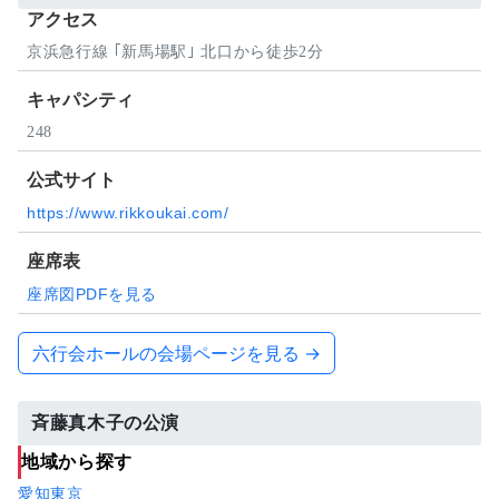
アクセス
京浜急行線 ｢新馬場駅｣ 北口から徒歩2分
キャパシティ
248
公式サイト
https://www.rikkoukai.com/
座席表
座席図PDFを見る
六行会ホールの会場ページを見る →
斉藤真木子の公演
地域から探す
愛知
東京