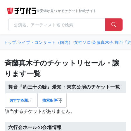
最安値が見つかるチケット比較サイト
トップ
/
ライブ・コンサート（国内）
/
女性ソロ
/
斉藤真木子
/
舞台『
斉藤真木子のチケットリセール・譲
ります一覧
舞台『約三十の嘘』愛知・東京公演のチケット一覧
おすすめ順
検索条件
該当するチケットがありません。
六行会ホールの会場情報