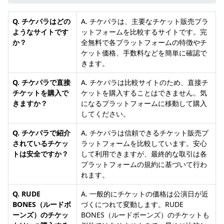
Q. チケパラはどの
A. チケパラは、主要なチケット販売プラ
ようなサイトです
ットフォームを比較するサイトです。完
か？
全無料で各プラットフォームの特徴やチ
ケット価格、手数料などを簡単に確認で
きます。
Q. チケパラで直接
A. チケパラは比較サイトのため、直接チ
チケットを購入で
ケットを購入することはできません。気
きますか？
になるプラットフォームに移動して購入
してください。
Q. チケパラで紹介
A. チケパラは信頼できるチケット販売プ
されているチケッ
ラットフォームを比較しています。安心
トは安全ですか？
して利用できますが、最終的な取引は各
プラットフォームの規約に基づいて行わ
れます。
Q. RUDE
A. 一般的にチケットの価格は公演日が近
BONES（ルードボ
づくにつれて変動します。RUDE
ーンズ）のチケッ
BONES（ルードボーンズ）のチケットも