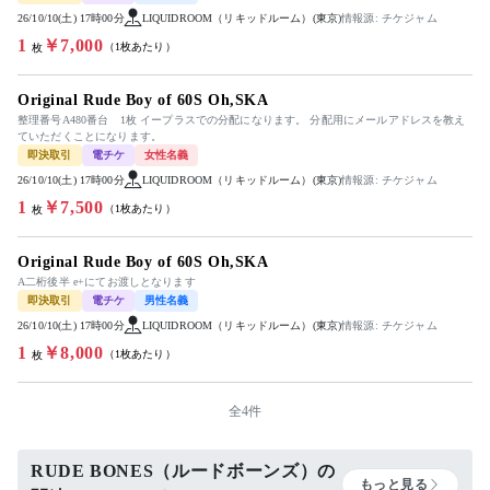
26/10/10(土) 17時00分
LIQUIDROOM（リキッドルーム）(東京)
情報源: チケジャム
1
￥7,000
（1枚あたり）
枚
Original Rude Boy of 60S Oh,SKA
整理番号A480番台 1枚 イープラスでの分配になります。 分配用にメールアドレスを教え
ていただくことになります。
即決取引
電チケ
女性名義
26/10/10(土) 17時00分
LIQUIDROOM（リキッドルーム）(東京)
情報源: チケジャム
1
￥7,500
（1枚あたり）
枚
Original Rude Boy of 60S Oh,SKA
A二桁後半 e+にてお渡しとなります
即決取引
電チケ
男性名義
26/10/10(土) 17時00分
LIQUIDROOM（リキッドルーム）(東京)
情報源: チケジャム
1
￥8,000
（1枚あたり）
枚
全4件
RUDE BONES（ルードボーンズ）の
もっと見る