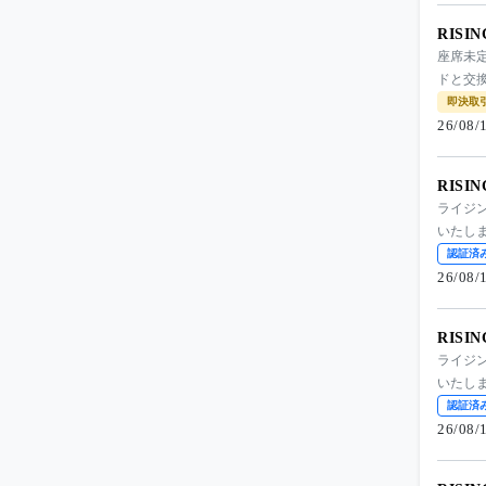
RISI
座席未
ドと交
即決取
26/08
RISI
ライジ
いたし
認証済
26/08
RISI
ライジ
いたし
認証済
26/08