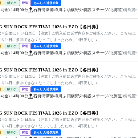
引
紙チケ
郵送
あんしん補償対象
/14(金) 14時00分
石狩湾新港樽川ふ頭横野外特設ステージ(北海道)
情報源:
NG SUN ROCK FESTIVAL 2026 in EZO【各日券】
認※定価以下 14日単日 【注意】ご購入前に必ず内容をご確認ください。 こちらは
り14日に参加できなくなってしまったため、14日夜もしく...
引
紙チケ
郵送
あんしん補償対象
/14(金) 14時00分
石狩湾新港樽川ふ頭横野外特設ステージ(北海道)
情報源:
NG SUN ROCK FESTIVAL 2026 in EZO【各日券】
認※定価以下 14日単日 【注意】ご購入前に必ず内容をご確認ください。 こちらは
り14日に参加できなくなってしまったため、14日夜もしく...
引
紙チケ
郵送
あんしん補償対象
/14(金) 14時00分
石狩湾新港樽川ふ頭横野外特設ステージ(北海道)
情報源:
NG SUN ROCK FESTIVAL 2026 in EZO【各日券】
認※定価以下 14日単日 【注意】ご購入前に必ず内容をご確認ください。 こちらは
り14日に参加できなくなってしまったため、14日夜もしく...
引
紙チケ
郵送
あんしん補償対象