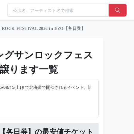
N ROCK FESTIVAL 2026 in EZO【各日券】
l（ライジングサンロックフェス
譲ります一覧
4(金)〜26/08/15(土)まで北海道で開催されるイベント。計
 in EZO【各日券】の最安値チケット