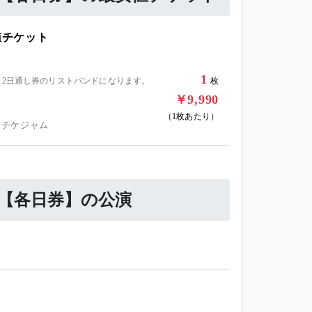
最安値チケット
1
、2日通し券のリストバンドになります。
枚
￥9,990
（1枚あたり）
 チケジャム
n EZO【各日券】の公演