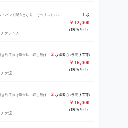
1
リストバンド配布となり、そのリストバン
枚
￥12,000
（1枚あたり）
 チケジャム
2
引き終了後は返金払い戻し等は
枚連番 (バラ売り不可)
￥16,000
（1枚あたり）
 チケ流
2
引き終了後は返金払い戻し等は
枚連番 (バラ売り不可)
￥16,000
（1枚あたり）
 チケ流