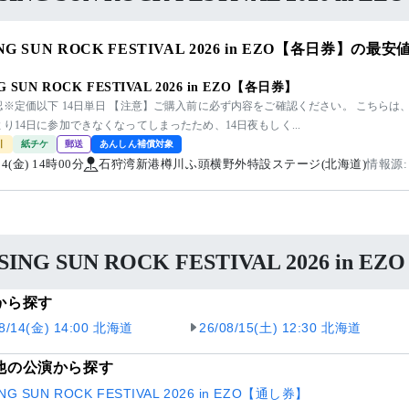
ING SUN ROCK FESTIVAL 2026 in EZO【各日券】の
NG SUN ROCK FESTIVAL 2026 in EZO【各日券】
認※定価以下 14日単日 【注意】ご購入前に必ず内容をご確認ください。 こちらは
り14日に参加できなくなってしまったため、14日夜もしく...
引
紙チケ
郵送
あんしん補償対象
/14(金) 14時00分
石狩湾新港樽川ふ頭横野外特設ステージ(北海道)
情報源:
ISING SUN ROCK FESTIVAL 2026 i
から探す
08/14(金) 14:00 北海道
26/08/15(土) 12:30 北海道
他の公演から探す
ING SUN ROCK FESTIVAL 2026 in EZO【通し券】