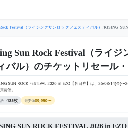
Sun Rock Festival（ライジングサンロックフェスティバル）
/
RISING SU
sing Sun Rock Festiva
ィバル）のチケットリセール・
SING SUN ROCK FESTIVAL 2026 in EZO【各日券】は、26/08/1
公演開催。
185枚
¥9,990〜
品中
最安値
ISING SUN ROCK FESTIVAL 2026