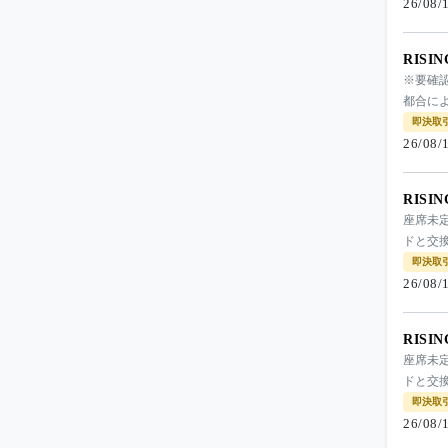
26/08
RISI
※要確
都合によ
即決取
26/08
RISI
座席未
ドと交
即決取
26/08
RISI
座席未
ドと交
即決取
26/08