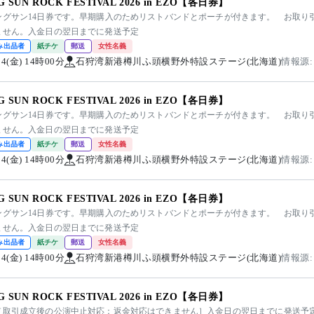
NG SUN ROCK FESTIVAL 2026 in EZO【各日券】
ングサン14日券です。早期購入のためリストバンドとポーチが付きます。 お取り
ません。入金日の翌日までに発送予定
み出品者
紙チケ
郵送
女性名義
/14(金) 14時00分
石狩湾新港樽川ふ頭横野外特設ステージ(北海道)
情報源:
NG SUN ROCK FESTIVAL 2026 in EZO【各日券】
ングサン14日券です。早期購入のためリストバンドとポーチが付きます。 お取り
ません。入金日の翌日までに発送予定
み出品者
紙チケ
郵送
女性名義
/14(金) 14時00分
石狩湾新港樽川ふ頭横野外特設ステージ(北海道)
情報源:
NG SUN ROCK FESTIVAL 2026 in EZO【各日券】
ングサン14日券です。早期購入のためリストバンドとポーチが付きます。 お取り
ません。入金日の翌日までに発送予定
み出品者
紙チケ
郵送
女性名義
/14(金) 14時00分
石狩湾新港樽川ふ頭横野外特設ステージ(北海道)
情報源:
NG SUN ROCK FESTIVAL 2026 in EZO【各日券】
［取引成立後の公演中止対応：返金対応はできません］入金日の翌日までに発送予