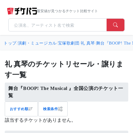
最安値が見つかるチケット比較サイト
トップ
/
演劇・ミュージカル
/
宝塚歌劇団
/
礼 真琴
/
舞台『BOOP! The 
礼 真琴のチケットリセール・譲りま
す一覧
舞台『BOOP! The Musical 』全国公演のチケット一
覧
おすすめ順
検索条件
該当するチケットがありません。