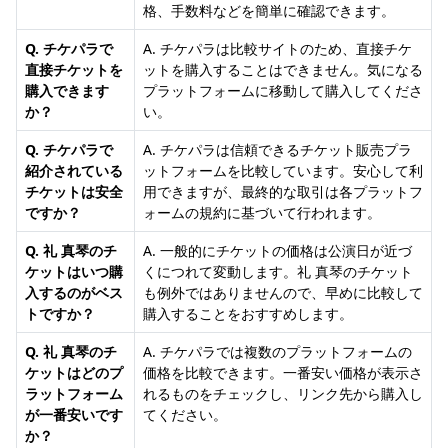
格、手数料などを簡単に確認できます。
Q. チケパラで
A. チケパラは比較サイトのため、直接チケ
直接チケットを
ットを購入することはできません。気になる
購入できます
プラットフォームに移動して購入してくださ
か？
い。
Q. チケパラで
A. チケパラは信頼できるチケット販売プラ
紹介されている
ットフォームを比較しています。安心して利
チケットは安全
用できますが、最終的な取引は各プラットフ
ですか？
ォームの規約に基づいて行われます。
Q. 礼 真琴のチ
A. 一般的にチケットの価格は公演日が近づ
ケットはいつ購
くにつれて変動します。礼 真琴のチケット
入するのがベス
も例外ではありませんので、早めに比較して
トですか？
購入することをおすすめします。
Q. 礼 真琴のチ
A. チケパラでは複数のプラットフォームの
ケットはどのプ
価格を比較できます。一番安い価格が表示さ
ラットフォーム
れるものをチェックし、リンク先から購入し
が一番安いです
てください。
か？