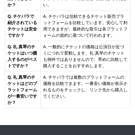
か？
い。
Q. チケパラで
A. チケパラは信頼できるチケット販売プラ
紹介されている
ットフォームを比較しています。安心して利
チケットは安全
用できますが、最終的な取引は各プラットフ
ですか？
ォームの規約に基づいて行われます。
Q. 礼 真琴のチ
A. 一般的にチケットの価格は公演日が近づ
ケットはいつ購
くにつれて変動します。礼 真琴のチケット
入するのがベス
も例外ではありませんので、早めに比較して
トですか？
購入することをおすすめします。
Q. 礼 真琴のチ
A. チケパラでは複数のプラットフォームの
ケットはどのプ
価格を比較できます。一番安い価格が表示さ
ラットフォーム
れるものをチェックし、リンク先から購入し
が一番安いです
てください。
か？