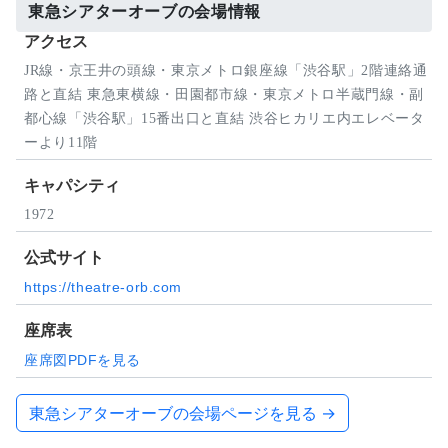
東急シアターオーブの会場情報
アクセス
JR線・京王井の頭線・東京メトロ銀座線「渋谷駅」2階連絡通
路と直結 東急東横線・田園都市線・東京メトロ半蔵門線・副
都心線「渋谷駅」15番出口と直結 渋谷ヒカリエ内エレベータ
ーより11階
キャパシティ
1972
公式サイト
https://theatre-orb.com
座席表
座席図PDFを見る
東急シアターオーブの会場ページを見る →