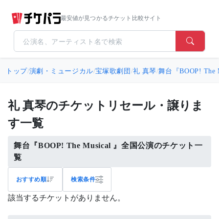
最安値が見つかるチケット比較サイト
トップ
/
演劇・ミュージカル
/
宝塚歌劇団
/
礼 真琴
/
舞台『BOOP! The 
礼 真琴のチケットリセール・譲りま
す一覧
舞台『BOOP! The Musical 』全国公演のチケット一
覧
おすすめ順
検索条件
該当するチケットがありません。