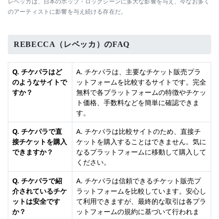
レベッカは、日本のポップ・ロックシーンに多大な影響を与え、今なお多く
のアーティストに影響を与え続ける存在だ。
REBECCA（レベッカ）のFAQ
Q. チケパラはど
A. チケパラは、主要なチケット販売プラ
のようなサイトで
ットフォームを比較するサイトです。完全
すか？
無料で各プラットフォームの特徴やチケッ
ト価格、手数料などを簡単に確認できま
す。
Q. チケパラで直
A. チケパラは比較サイトのため、直接チ
接チケットを購入
ケットを購入することはできません。気に
できますか？
なるプラットフォームに移動して購入して
ください。
Q. チケパラで紹
A. チケパラは信頼できるチケット販売プ
介されているチケ
ラットフォームを比較しています。安心し
ットは安全です
て利用できますが、最終的な取引は各プラ
か？
ットフォームの規約に基づいて行われま