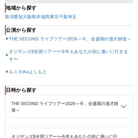
地域から探す
新潟
愛知
大阪
熊本
福岡
東京
千葉
埼玉
公演から探す
THE SECOND ライブツアー2026～今、全盛期の漫才師達～
オジサンズ8全国ツアー〜今年もあなたの街に逢いに行きま
す〜
ルミネtheよしもと
日時から探す
THE SECOND ライブツアー2026～今、全盛期の漫才師
達～
オジサンズ8全国ツアー〜今年もあなたの街に逢いに行