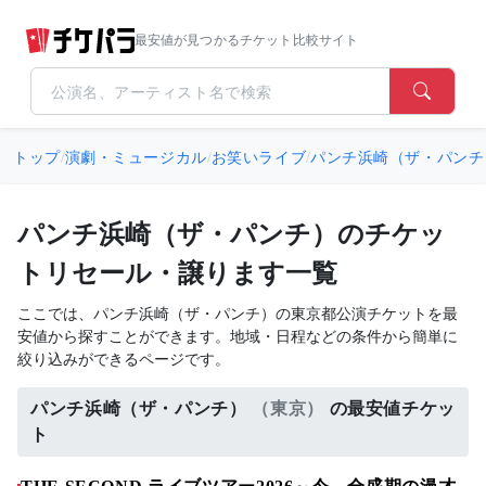
最安値が見つかるチケット比較サイト
トップ
/
演劇・ミュージカル
/
お笑いライブ
/
パンチ浜崎（ザ・パンチ
パンチ浜崎（ザ・パンチ）のチケッ
トリセール・譲ります一覧
ここでは、パンチ浜崎（ザ・パンチ）の東京都公演チケットを最
安値から探すことができます。地域・日程などの条件から簡単に
絞り込みができるページです。
パンチ浜崎（ザ・パンチ）
（東京）
の最安値チケッ
ト