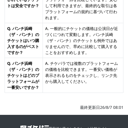
トは安全ですか？
して利用できますが、最終的な取引は各
プラットフォームの規約に基づいて行わ
れます。
Q. パンチ浜崎
A. 一般的にチケットの価格は公演日が近
（ザ・パンチ）の
づくにつれて変動します。パンチ浜崎
チケットはいつ購
（ザ・パンチ）のチケットも例外ではあ
入するのがベスト
りませんので、早めに比較して購入する
ですか？
ことをおすすめします。
Q. パンチ浜崎
A. チケパラでは複数のプラットフォーム
（ザ・パンチ）の
の価格を比較できます。一番安い価格が
チケットはどのプ
表示されるものをチェックし、リンク先
ラットフォームが
から購入してください。
一番安いですか？
最終更新日26/8/7 08:01