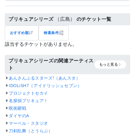
プリキュアシリーズ
（広島）
のチケット一覧
おすすめ順
検索条件
該当するチケットがありません。
プリキュアシリーズの関連アーティス
もっと見る
ト
あんさんぶるスターズ!（あんスタ）
IDOLiSH7（アイドリッシュセブン）
プロジェクトセカイ
名探偵プリキュア！
呪術廻戦
ダイヤのA
マーベル・スタジオ
刀剣乱舞（とうらぶ）