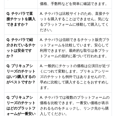
価格、手数料などを簡単に確認できます。
Q. チケパラで直
A. チケパラは比較サイトのため、直接チケ
接チケットを購入
ットを購入することはできません。気にな
できますか？
るプラットフォームに移動して購入してく
ださい。
Q. チケパラで紹
A. チケパラは信頼できるチケット販売プラ
介されているチケ
ットフォームを比較しています。安心して
ットは安全です
利用できますが、最終的な取引は各プラッ
か？
トフォームの規約に基づいて行われます。
Q. プリキュアシ
A. 一般的にチケットの価格は公演日が近づ
リーズのチケット
くにつれて変動します。プリキュアシリー
はいつ購入するの
ズのチケットも例外ではありませんので、
がベストですか？
早めに比較して購入することをおすすめし
ます。
Q. プリキュアシ
A. チケパラでは複数のプラットフォームの
リーズのチケット
価格を比較できます。一番安い価格が表示
はどのプラットフ
されるものをチェックし、リンク先から購
ォームが一番安い
入してください。