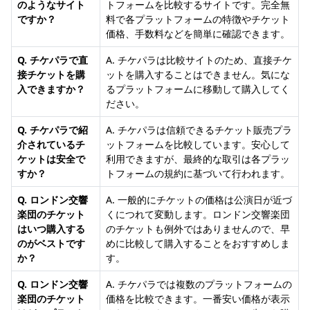
のようなサイト
トフォームを比較するサイトです。完全無
ですか？
料で各プラットフォームの特徴やチケット
価格、手数料などを簡単に確認できます。
Q. チケパラで直
A. チケパラは比較サイトのため、直接チケ
接チケットを購
ットを購入することはできません。気にな
入できますか？
るプラットフォームに移動して購入してく
ださい。
Q. チケパラで紹
A. チケパラは信頼できるチケット販売プラ
介されているチ
ットフォームを比較しています。安心して
ケットは安全で
利用できますが、最終的な取引は各プラッ
すか？
トフォームの規約に基づいて行われます。
Q. ロンドン交響
A. 一般的にチケットの価格は公演日が近づ
楽団のチケット
くにつれて変動します。ロンドン交響楽団
はいつ購入する
のチケットも例外ではありませんので、早
のがベストです
めに比較して購入することをおすすめしま
か？
す。
Q. ロンドン交響
A. チケパラでは複数のプラットフォームの
楽団のチケット
価格を比較できます。一番安い価格が表示