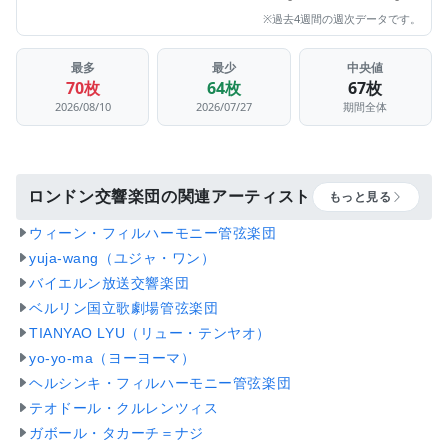
※過去4週間の週次データです。
最多
最少
中央値
70枚
64枚
67枚
2026/08/10
2026/07/27
期間全体
ロンドン交響楽団の関連アーティスト
もっと見る
ウィーン・フィルハーモニー管弦楽団
yuja-wang（ユジャ・ワン）
バイエルン放送交響楽団
ベルリン国立歌劇場管弦楽団
TIANYAO LYU（リュー・テンヤオ）
yo-yo-ma（ヨーヨーマ）
ヘルシンキ・フィルハーモニー管弦楽団
テオドール・クルレンツィス
ガボール・タカーチ＝ナジ