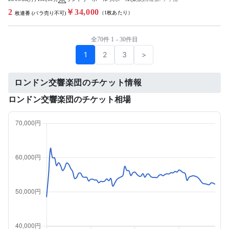
2
￥34,000
（1枚あたり）
枚連番 (バラ売り不可)
全70件 1 - 30件目
1
2
3
>
ロンドン交響楽団のチケット情報
ロンドン交響楽団のチケット相場