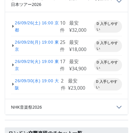
日本ツアー2026
10
最安
26/09/26(土) 16:00 京
D 入手しやす
件
¥32,000
い
都
25
最安
26/09/28(月) 19:00 東
D 入手しやす
件
¥18,000
い
京
17
最安
26/09/29(火) 19:00 東
D 入手しやす
件
¥34,900
い
京
2
最安
26/09/30(水) 19:00 大
D 入手しやす
件
¥23,000
い
阪
NHK音楽祭2026