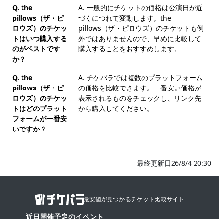
Q. the
A. 一般的にチケットの価格は公演日が近
pillows（ザ・ピ
づくにつれて変動します。the
ロウズ）のチケッ
pillows（ザ・ピロウズ）のチケットも例
トはいつ購入する
外ではありませんので、早めに比較して
のがベストです
購入することをおすすめします。
か？
Q. the
A. チケパラでは複数のプラットフォーム
pillows（ザ・ピ
の価格を比較できます。一番安い価格が
ロウズ）のチケッ
表示されるものをチェックし、リンク先
トはどのプラット
から購入してください。
フォームが一番安
いですか？
最終更新日26/8/4 20:30
最安値が見つかるチケット比較サイト
近日開催予定のイベント