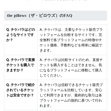
the pillows（ザ・ピロウズ）のFAQ
Q. チケパラはどの
A. チケパラは、主要なチケット販売プラ
ようなサイトです
ットフォームを比較するサイトです。完
か？
全無料で各プラットフォームの特徴やチ
ケット価格、手数料などを簡単に確認で
きます。
Q. チケパラで直接
A. チケパラは比較サイトのため、直接チ
チケットを購入で
ケットを購入することはできません。気
きますか？
になるプラットフォームに移動して購入
してください。
Q. チケパラで紹介
A. チケパラは信頼できるチケット販売プ
されているチケッ
ラットフォームを比較しています。安心
トは安全ですか？
して利用できますが、最終的な取引は各
プラットフォームの規約に基づいて行わ
れます。