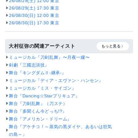
26/08/29(土) 12:00 東京
26/08/29(土) 17:30 東京
26/08/30(日) 12:00 東京
26/08/30(日) 17:30 東京
大村征弥の関連アーティスト
もっと見る
ミュージカル『刀剣乱舞』〜月夜一縷〜
剣劇『三國志演技』
舞台『キングダムⅡ-継承-』
ミュージカル『ディア・エヴァン・ハンセン』
ミュージカル『ミス・サイゴン』
舞台『Dancing☆Starプリキュア』
舞台『刀剣乱舞』（刀ステ）
舞台『多聞くん今どっち!?』
舞台『アメリカン・ドリーム』
舞台『アケチコ！～蒸気の黒ダイヤ、あるいは狂気
の島～』