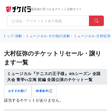
最安値が見つかるチケット比較サイト
トップ
/
演劇・ミュージカル
/
その他の演劇・ミュージカル
/
大村征弥
大村征弥のチケットリセール・譲り
ます一覧
ミュージカル『テニスの王子様』4thシーズン 全国
大会 青学vs立海 前編 全国公演のチケット一覧
おすすめ順
検索条件
該当するチケットがありません。