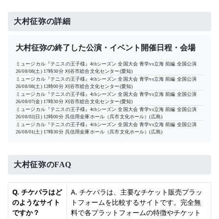
大村征弥の詳細
大村征弥の終了した公演・イベント開催日程・会場
ミュージカル『テニスの王子様』4thシーズン 全国大会 青学vs立海 前編 全国公演
26/08/08(土) 17時30分
刈谷市総合文化センター(愛知)
ミュージカル『テニスの王子様』4thシーズン 全国大会 青学vs立海 前編 全国公演
26/08/08(土) 12時00分
刈谷市総合文化センター(愛知)
ミュージカル『テニスの王子様』4thシーズン 全国大会 青学vs立海 前編 全国公演
26/08/07(金) 17時30分
刈谷市総合文化センター(愛知)
ミュージカル『テニスの王子様』4thシーズン 全国大会 青学vs立海 前編 全国公演
26/08/02(日) 12時00分
呉信用金庫ホール（呉市文化ホール）(広島)
ミュージカル『テニスの王子様』4thシーズン 全国大会 青学vs立海 前編 全国公演
26/08/01(土) 17時30分
呉信用金庫ホール（呉市文化ホール）(広島)
大村征弥のFAQ
Q. チケパラはど
A. チケパラは、主要なチケット販売プラッ
のようなサイト
トフォームを比較するサイトです。完全無
ですか？
料で各プラットフォームの特徴やチケット