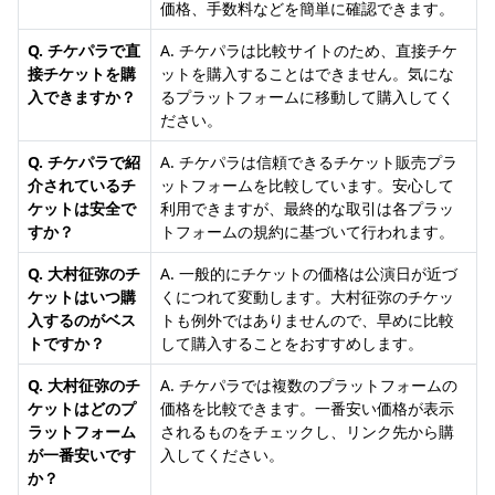
価格、手数料などを簡単に確認できます。
Q. チケパラで直
A. チケパラは比較サイトのため、直接チケ
接チケットを購
ットを購入することはできません。気にな
入できますか？
るプラットフォームに移動して購入してく
ださい。
Q. チケパラで紹
A. チケパラは信頼できるチケット販売プラ
介されているチ
ットフォームを比較しています。安心して
ケットは安全で
利用できますが、最終的な取引は各プラッ
すか？
トフォームの規約に基づいて行われます。
Q. 大村征弥のチ
A. 一般的にチケットの価格は公演日が近づ
ケットはいつ購
くにつれて変動します。大村征弥のチケッ
入するのがベス
トも例外ではありませんので、早めに比較
トですか？
して購入することをおすすめします。
Q. 大村征弥のチ
A. チケパラでは複数のプラットフォームの
ケットはどのプ
価格を比較できます。一番安い価格が表示
ラットフォーム
されるものをチェックし、リンク先から購
が一番安いです
入してください。
か？