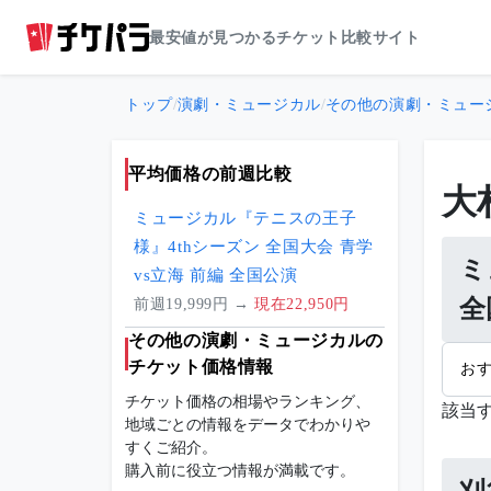
最安値が見つかるチケット比較サイト
トップ
/
演劇・ミュージカル
/
その他の演劇・ミュー
平均価格の前週比較
大
ミュージカル『テニスの王子
様』4thシーズン 全国大会 青学
ミ
vs立海 前編 全国公演
全
前週19,999円 →
現在22,950円
その他の演劇・ミュージカルの
チケット価格情報
お
チケット価格の相場やランキング、
該当
地域ごとの情報をデータでわかりや
すくご紹介。
購入前に役立つ情報が満載です。