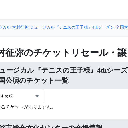
ジカル
/
大村征弥
/
ミュージカル『テニスの王子様』4thシーズン 全国大会
村征弥のチケットリセール・譲
ュージカル『テニスの王子様』4thシーズン
国公演のチケット一覧
すすめ順
するチケットがありません。