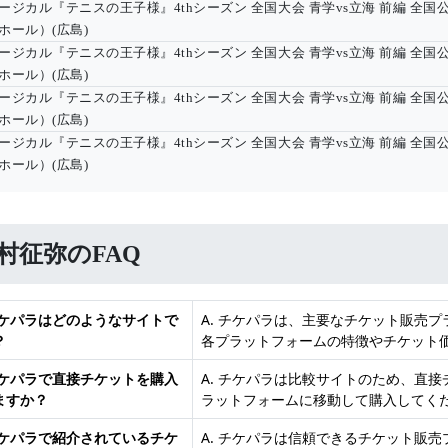
ージカル『テニスの王子様』4thシーズン 全国大会 青学vs立海 前編 全国
ホール）(広島)
ージカル『テニスの王子様』4thシーズン 全国大会 青学vs立海 前編 全国
ホール）(広島)
ージカル『テニスの王子様』4thシーズン 全国大会 青学vs立海 前編 全国
ホール）(広島)
ージカル『テニスの王子様』4thシーズン 全国大会 青学vs立海 前編 全国
ホール）(広島)
村征弥のFAQ
 チケパラはどのようなサイトで
A. チケパラは、主要なチケット販売
？
各プラットフォームの特徴やチケット
 チケパラで直接チケットを購入
A. チケパラは比較サイトのため、直
ますか？
ラットフォームに移動して購入してく
 チケパラで紹介されているチケ
A. チケパラは信頼できるチケット販