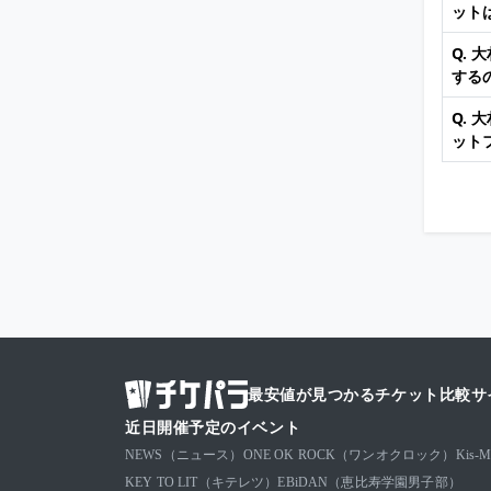
ット
Q.
する
Q.
ット
最安値が見つかるチケット比較サ
近日開催予定のイベント
NEWS（ニュース）
ONE OK ROCK（ワンオクロック）
Kis
KEY TO LIT（キテレツ）
EBiDAN（恵比寿学園男子部）