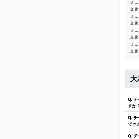
ミュ
文化
ミュ
文化
ミュ
文化
ミュ
文化
大
Q.
すか
Q.
でき
Q.