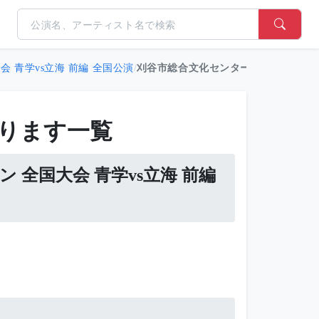
 青学vs立海 前編 全国公演
/
刈谷市総合文化センター 26/08/07(金)
ります一覧
 全国大会 青学vs立海 前編