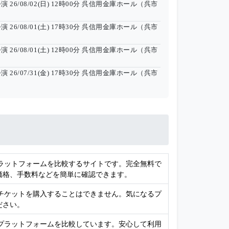
公演
26/08/02(日) 12時00分
呉信用金庫ホール（呉市
公演
26/08/01(土) 17時30分
呉信用金庫ホール（呉市
公演
26/08/01(土) 12時00分
呉信用金庫ホール（呉市
公演
26/07/31(金) 17時30分
呉信用金庫ホール（呉市
プラットフォームを比較するサイトです。完全無料で
価格、手数料などを簡単に確認できます。
接チケットを購入することはできません。気になるプ
ださい。
売プラットフォームを比較しています。安心して利用