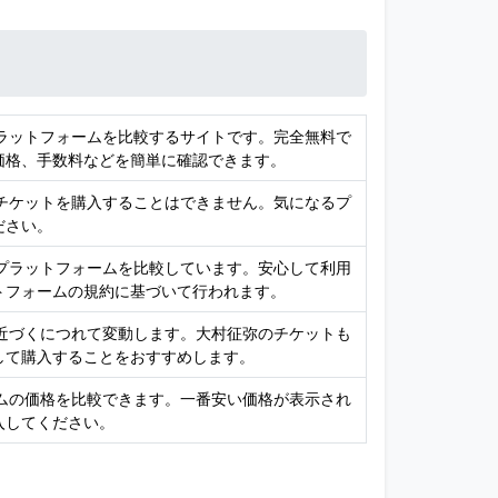
プラットフォームを比較するサイトです。完全無料で
価格、手数料などを簡単に確認できます。
接チケットを購入することはできません。気になるプ
ださい。
売プラットフォームを比較しています。安心して利用
トフォームの規約に基づいて行われます。
が近づくにつれて変動します。大村征弥のチケットも
して購入することをおすすめします。
ームの価格を比較できます。一番安い価格が表示され
入してください。