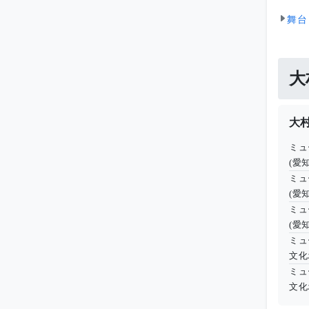
舞台
大
大
ミュ
(愛知
ミュ
(愛知
ミュ
(愛知
ミュ
文化
ミュ
文化