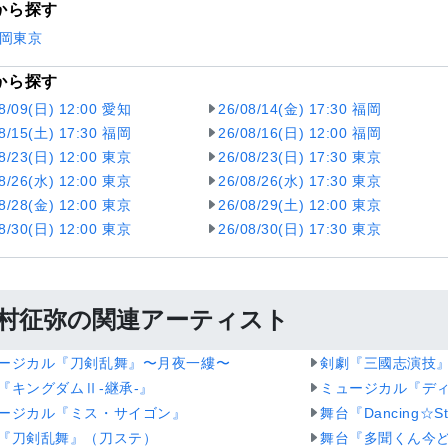
から探す
岡
東京
から探す
08/09(日) 12:00 愛知
26/08/14(金) 17:30 福岡
08/15(土) 17:30 福岡
26/08/16(日) 12:00 福岡
08/23(日) 12:00 東京
26/08/23(日) 17:30 東京
08/26(水) 12:00 東京
26/08/26(水) 17:30 東京
08/28(金) 12:00 東京
26/08/29(土) 12:00 東京
08/30(日) 12:00 東京
26/08/30(日) 17:30 東京
村征弥の関連アーティスト
ージカル『刀剣乱舞』〜月夜一縷〜
剣劇『三國志演技
『キングダムⅡ-継承-』
ミュージカル『デ
ージカル『ミス・サイゴン』
舞台『Dancing☆
『刀剣乱舞』（刀ステ）
舞台『多聞くん今ど