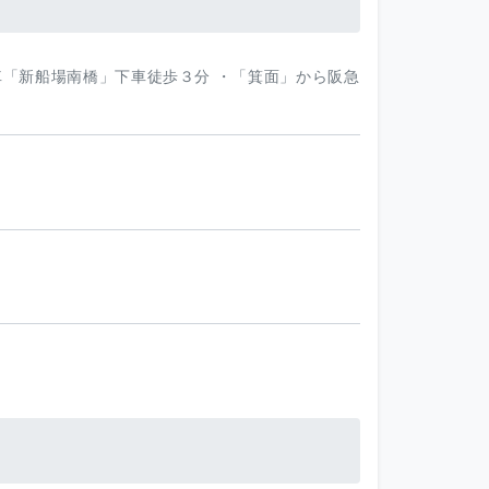
車「新船場南橋」下車徒歩３分 ・「箕面」から阪急