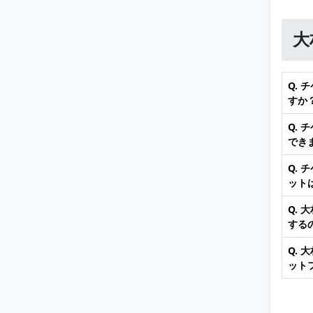
大
Q.
すか
Q.
でき
Q.
ット
Q.
する
Q.
ット