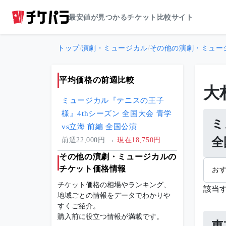
最安値が見つかるチケット比較サイト
トップ
/
演劇・ミュージカル
/
その他の演劇・ミュー
平均価格の前週比較
大
ミュージカル『テニスの王子
様』4thシーズン 全国大会 青学
ミ
vs立海 前編 全国公演
全
前週22,000円 →
現在18,750円
その他の演劇・ミュージカルの
チケット価格情報
お
チケット価格の相場やランキング、
該当
地域ごとの情報をデータでわかりや
すくご紹介。
購入前に役立つ情報が満載です。