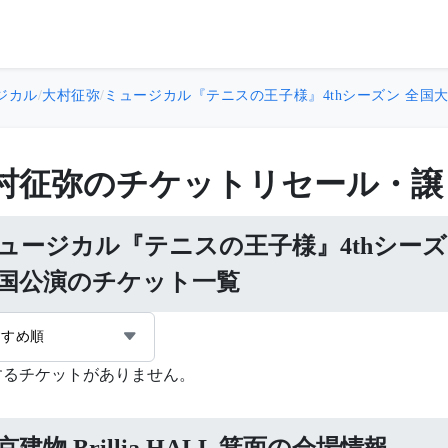
ジカル
/
大村征弥
/
ミュージカル『テニスの王子様』4thシーズン 全国大会
村征弥のチケットリセール・譲
ュージカル『テニスの王子様』4thシーズン
国公演のチケット一覧
すすめ順
するチケットがありません。