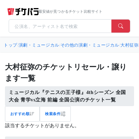
最安値が見つかるチケット比較サイト
トップ
/
演劇・ミュージカル
/
その他の演劇・ミュージカル
/
大村征弥
大村征弥のチケットリセール・譲り
ます一覧
ミュージカル『テニスの王子様』4thシーズン 全国
大会 青学vs立海 前編 全国公演のチケット一覧
おすすめ順
検索条件
該当するチケットがありません。