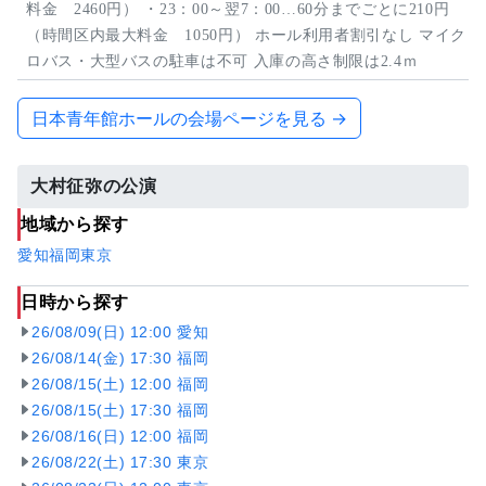
料金 2460円） ・23：00～翌7：00…60分までごとに210円
（時間区内最大料金 1050円） ホール利用者割引なし マイク
ロバス・大型バスの駐車は不可 入庫の高さ制限は2.4ｍ
日本青年館ホールの会場ページを見る →
大村征弥の公演
地域から探す
愛知
福岡
東京
日時から探す
26/08/09(日) 12:00 愛知
26/08/14(金) 17:30 福岡
26/08/15(土) 12:00 福岡
26/08/15(土) 17:30 福岡
26/08/16(日) 12:00 福岡
26/08/22(土) 17:30 東京