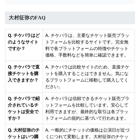
大村征弥のFAQ
Q. チケパラはど
A. チケパラは、主要なチケット販売プラッ
のようなサイト
トフォームを比較するサイトです。完全無
ですか？
料で各プラットフォームの特徴やチケット
価格、手数料などを簡単に確認できます。
Q. チケパラで直
A. チケパラは比較サイトのため、直接チケ
接チケットを購
ットを購入することはできません。気にな
入できますか？
るプラットフォームに移動して購入してく
ださい。
Q. チケパラで紹
A. チケパラは信頼できるチケット販売プラ
介されているチ
ットフォームを比較しています。安心して
ケットは安全で
利用できますが、最終的な取引は各プラッ
すか？
トフォームの規約に基づいて行われます。
Q. 大村征弥のチ
A. 一般的にチケットの価格は公演日が近づ
ケットはいつ購
くにつれて変動します。大村征弥のチケッ