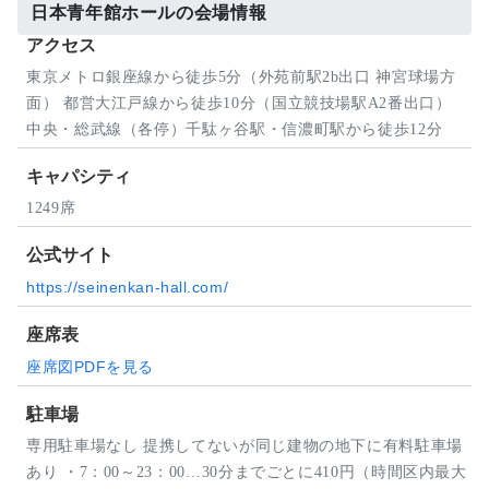
日本青年館ホールの会場情報
アクセス
東京メトロ銀座線から徒歩5分（外苑前駅2b出口 神宮球場方
面） 都営大江戸線から徒歩10分（国立競技場駅A2番出口）
中央・総武線（各停）千駄ヶ谷駅・信濃町駅から徒歩12分
キャパシティ
1249席
公式サイト
https://seinenkan-hall.com/
座席表
座席図PDFを見る
駐車場
専用駐車場なし 提携してないが同じ建物の地下に有料駐車場
あり ・7：00～23：00…30分までごとに410円（時間区内最大