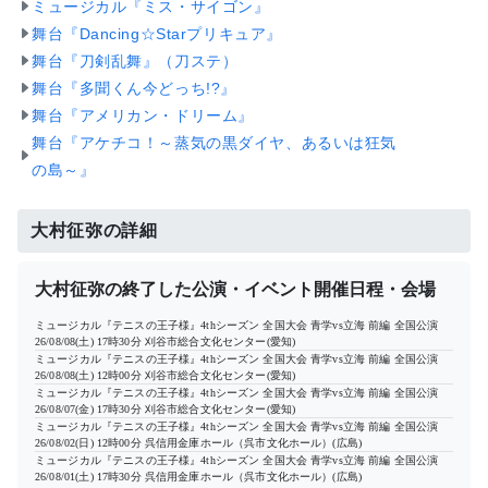
ミュージカル『ミス・サイゴン』
舞台『Dancing☆Starプリキュア』
舞台『刀剣乱舞』（刀ステ）
舞台『多聞くん今どっち!?』
舞台『アメリカン・ドリーム』
舞台『アケチコ！～蒸気の黒ダイヤ、あるいは狂気
の島～』
大村征弥の詳細
大村征弥の終了した公演・イベント開催日程・会場
ミュージカル『テニスの王子様』4thシーズン 全国大会 青学vs立海 前編 全国公演
26/08/08(土) 17時30分
刈谷市総合文化センター(愛知)
ミュージカル『テニスの王子様』4thシーズン 全国大会 青学vs立海 前編 全国公演
26/08/08(土) 12時00分
刈谷市総合文化センター(愛知)
ミュージカル『テニスの王子様』4thシーズン 全国大会 青学vs立海 前編 全国公演
26/08/07(金) 17時30分
刈谷市総合文化センター(愛知)
ミュージカル『テニスの王子様』4thシーズン 全国大会 青学vs立海 前編 全国公演
26/08/02(日) 12時00分
呉信用金庫ホール（呉市文化ホール）(広島)
ミュージカル『テニスの王子様』4thシーズン 全国大会 青学vs立海 前編 全国公演
26/08/01(土) 17時30分
呉信用金庫ホール（呉市文化ホール）(広島)