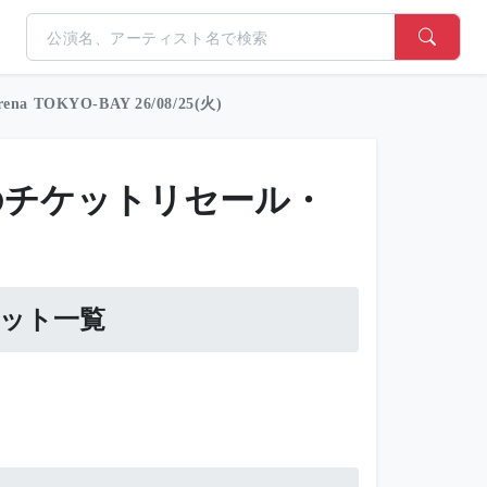
rena TOKYO-BAY 26/08/25(火)
Z）のチケットリセール・
チケット一覧