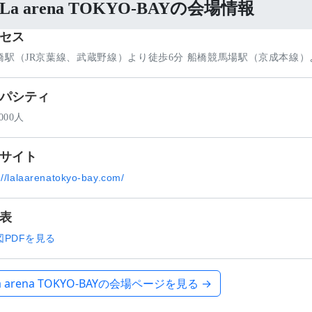
aLa arena TOKYO-BAYの会場情報
セス
橋駅（JR京葉線、武蔵野線）より徒歩6分 船橋競馬場駅（京成本線）
パシティ
000人
サイト
://lalaarenatokyo-bay.com/
表
図PDFを見る
La arena TOKYO-BAYの会場ページを見る →