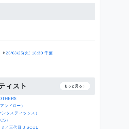
26/08/25(火) 18:30 千葉
ーティスト
もっと見る
OTHERS
イアンドロー）
（ファンタスティックス）
ICS）
ミ／三代目 J SOUL