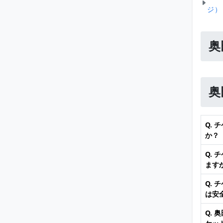
ジ）
奥
奥
Q.
か？
Q.
ます
Q.
は安
Q. 