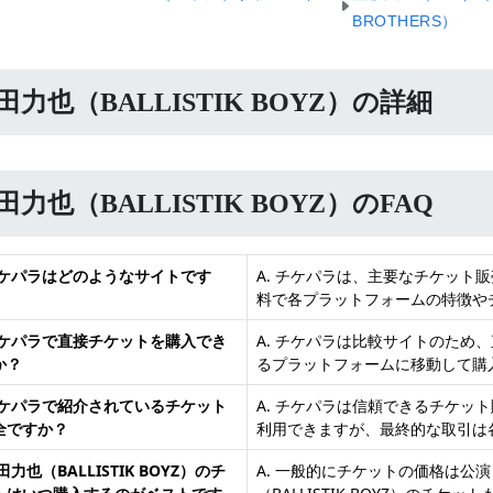
BROTHERS）
田力也（BALLISTIK BOYZ）の詳細
田力也（BALLISTIK BOYZ）のFAQ
 チケパラはどのようなサイトです
A. チケパラは、主要なチケット
料で各プラットフォームの特徴や
 チケパラで直接チケットを購入でき
A. チケパラは比較サイトのため
か？
るプラットフォームに移動して購
 チケパラで紹介されているチケット
A. チケパラは信頼できるチケッ
全ですか？
利用できますが、最終的な取引は
奥田力也（BALLISTIK BOYZ）のチ
A. 一般的にチケットの価格は公