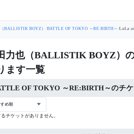
BALLISTIK BOYZ）
/
BATTLE OF TOKYO ～RE:BIRTH～
/
LaLa a
田力也（BALLISTIK BOY
ります一覧
ATTLE OF TOKYO ～RE:BIRTH～の
すすめ順
するチケットがありません。