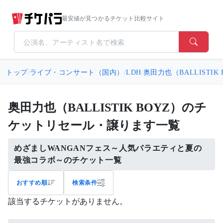
最安値が見つかるチケット比較サイト
トップ
/
ライブ・コンサート（国内）
/
LDH
/
奥田力也（BALLISTIK 
奥田力也（BALLISTIK BOYZ）のチ
ケットリセール・譲ります一覧
めざましWANGANフェス～人気バラエティと夏の
最強コラボ～のチケット一覧
おすすめ順
検索条件
該当するチケットがありません。