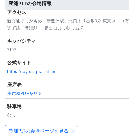
豊洲PITの会場情報
アクセス
新交通ゆりかもめ「新豊洲駅」北口より徒歩3分 東京メトロ有
楽町線「豊洲駅」7番出口より徒歩12分
キャパシティ
3103
公式サイト
https://toyosu.pia-pit.jp/
座席表
座席図PDFを見る
駐車場
なし
豊洲PITの会場ページを見る →