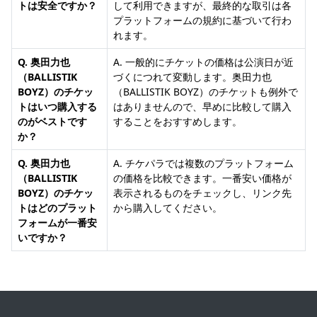
トは安全ですか？
して利用できますが、最終的な取引は各
プラットフォームの規約に基づいて行わ
れます。
Q. 奥田力也
A. 一般的にチケットの価格は公演日が近
（BALLISTIK
づくにつれて変動します。奥田力也
BOYZ）のチケッ
（BALLISTIK BOYZ）のチケットも例外で
トはいつ購入する
はありませんので、早めに比較して購入
のがベストです
することをおすすめします。
か？
Q. 奥田力也
A. チケパラでは複数のプラットフォーム
（BALLISTIK
の価格を比較できます。一番安い価格が
BOYZ）のチケッ
表示されるものをチェックし、リンク先
トはどのプラット
から購入してください。
フォームが一番安
いですか？