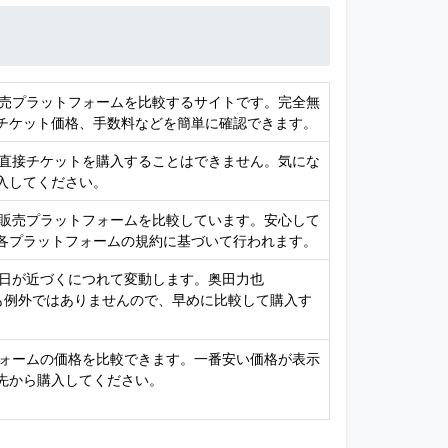
販売プラットフォームを比較するサイトです。完全無
チケット価格、手数料などを簡単に確認できます。
、直接チケットを購入することはできません。気にな
入してください。
ト販売プラットフォームを比較しています。安心して
各プラットフォームの規約に基づいて行われます。
演日が近づくにつれて変動します。奥田力也
チケットも例外ではありませんので、早めに比較して購入す
フォームの価格を比較できます。一番安い価格が表示
先から購入してください。