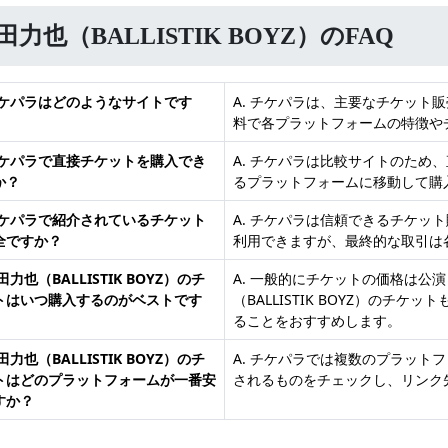
田力也（BALLISTIK BOYZ）のFAQ
 チケパラはどのようなサイトです
A. チケパラは、主要なチケット
料で各プラットフォームの特徴や
 チケパラで直接チケットを購入でき
A. チケパラは比較サイトのため
か？
るプラットフォームに移動して購
 チケパラで紹介されているチケット
A. チケパラは信頼できるチケッ
全ですか？
利用できますが、最終的な取引は
奥田力也（BALLISTIK BOYZ）のチ
A. 一般的にチケットの価格は公
トはいつ購入するのがベストです
（BALLISTIK BOYZ）の
ることをおすすめします。
奥田力也（BALLISTIK BOYZ）のチ
A. チケパラでは複数のプラット
トはどのプラットフォームが一番安
されるものをチェックし、リンク
すか？