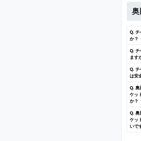
奥
Q.
か？
Q.
ます
Q.
は安
Q. 
ケッ
か？
Q. 
ケッ
いで