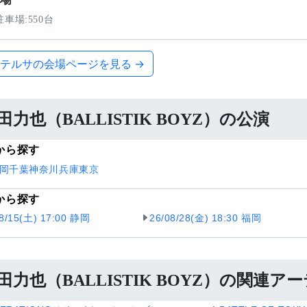
車場:550台
テルサの会場ページを見る →
田力也（BALLISTIK BOYZ）の公演
から探す
岡
千葉
神奈川
兵庫
東京
から探す
08/15(土) 17:00 静岡
26/08/28(金) 18:30 福岡
田力也（BALLISTIK BOYZ）の関連ア