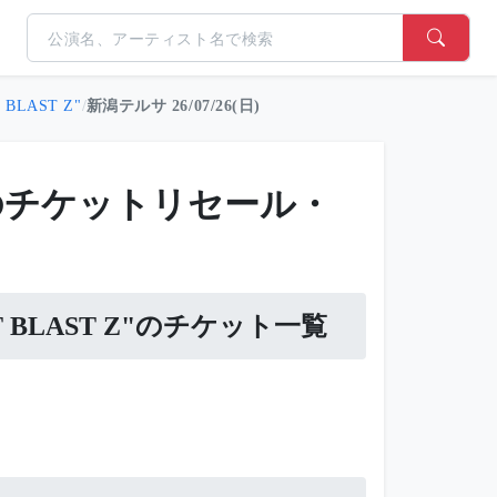
 BLAST Z"
/
新潟テルサ 26/07/26(日)
Z）のチケットリセール・
BEAT BLAST Z"のチケット一覧