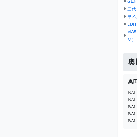
GE
三代目
早乙
LD
MA
ジ）
奥
奥田
BAL
BAL
BAL
BAL
BAL