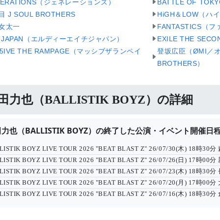
NERATIONS（ジェネレーションズ）
BATTLE OF T
 J SOUL BROTHERS
HiGH＆LOW（ハ
女太一
FANTASTICS
H JAPAN（エルディーエイチジャパン）
EXILE THE S
55IVE THE RAMPAGE（マッシブザランペイ
登坂広臣（ØMI／オ
BROTHERS）
田力也（BALLISTIK BOYZ）の詳細
力也（BALLISTIK BOYZ）の終了した公演・イベント開催日
LISTIK BOYZ LIVE TOUR 2026 "BEAT BLAST Z"
26/07/30(木) 18時30分
LISTIK BOYZ LIVE TOUR 2026 "BEAT BLAST Z"
26/07/26(日) 17時00分
LISTIK BOYZ LIVE TOUR 2026 "BEAT BLAST Z"
26/07/23(木) 18時30分
LISTIK BOYZ LIVE TOUR 2026 "BEAT BLAST Z"
26/07/20(月) 17時00分
LISTIK BOYZ LIVE TOUR 2026 "BEAT BLAST Z"
26/07/16(木) 18時30分