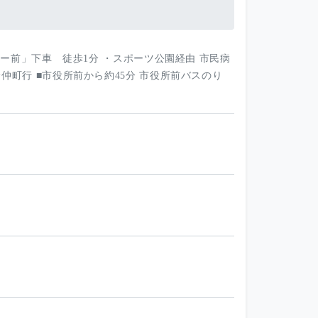
ター前」下車 徒歩1分 ・スポーツ公園経由 市民病
仲町行 ■市役所前から約45分 市役所前バスのり