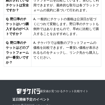
紹介されている
ットフォームを比較しています。安心して利
チケットは安全
用できますが、最終的な取引は各プラットフ
ですか？
ォームの規約に基づいて行われます。
Q. 野口準のチ
A. 一般的にチケットの価格は公演日が近づ
ケットはいつ購
くにつれて変動します。野口準のチケットも
入するのがベス
例外ではありませんので、早めに比較して購
トですか？
入することをおすすめします。
Q. 野口準のチ
A. チケパラでは複数のプラットフォームの
ケットはどのプ
価格を比較できます。一番安い価格が表示さ
ラットフォーム
れるものをチェックし、リンク先から購入し
が一番安いです
てください。
か？
最安値が見つかるチケット比較サイト
近日開催予定のイベント