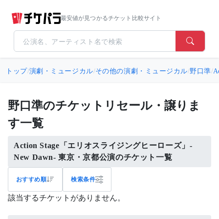
最安値が見つかるチケット比較サイト
トップ
/
演劇・ミュージカル
/
その他の演劇・ミュージカル
/
野口準
/
A
野口準のチケットリセール・譲りま
す一覧
Action Stage「エリオスライジングヒーローズ」-
New Dawn- 東京・京都公演のチケット一覧
おすすめ順
検索条件
該当するチケットがありません。