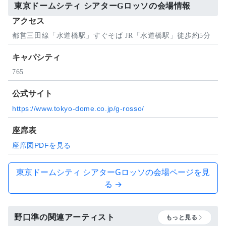
東京ドームシティ シアターGロッソの会場情報
アクセス
都営三田線「水道橋駅」すぐそば JR「水道橋駅」徒歩約5分
キャパシティ
765
公式サイト
https://www.tokyo-dome.co.jp/g-rosso/
座席表
座席図PDFを見る
東京ドームシティ シアターGロッソの会場ページを見
る →
野口準の関連アーティスト
もっと見る