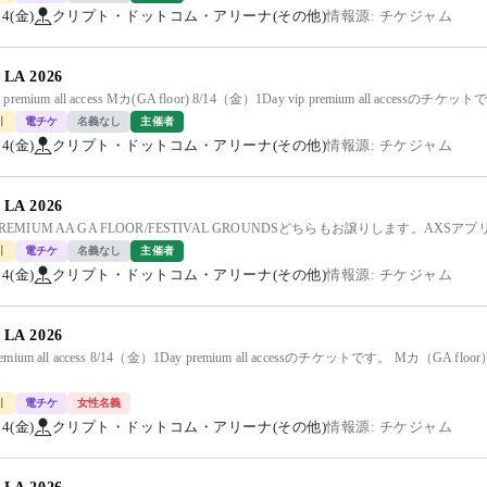
14(金)
クリプト・ドットコム・アリーナ(その他)
情報源: チケジャム
LA 2026
p premium all access Mカ(GA floor) 8/14（金）1Day vip premium all accessのチケ
引
電チケ
名義なし
主催者
14(金)
クリプト・ドットコム・アリーナ(その他)
情報源: チケジャム
LA 2026
PREMIUM AA GA FLOOR/FESTIVAL GROUNDSどちらもお譲りします。AX
引
電チケ
名義なし
主催者
14(金)
クリプト・ドットコム・アリーナ(その他)
情報源: チケジャム
LA 2026
premium all access 8/14（金）1Day premium all accessのチケットです。 Mカ
引
電チケ
女性名義
14(金)
クリプト・ドットコム・アリーナ(その他)
情報源: チケジャム