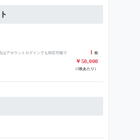
ット
1
えない場合はアカウントログインでも対応可能で
枚
￥50,000
（1枚あたり）