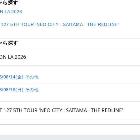
から探す
N LA 2026
 127 5TH TOUR 'NEO CITY : SAITAMA - THE REDLINE'
から探す
ON LA 2026
6/08/14(金) その他
6/08/16(日) その他
T 127 5TH TOUR 'NEO CITY : SAITAMA - THE REDLINE'