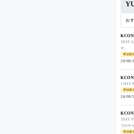
Y
お
KCON 
1DAY
す。
即決取
26/08/
KCON 
1 DAY 
即決取
26/08/
KCON 
1DAY 
でのチケッ
即決取