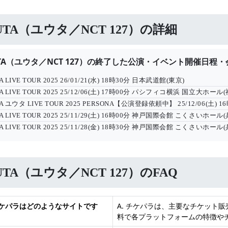
UTA（ユウタ／NCT 127）の詳細
TA（ユウタ／NCT 127）の終了した公演・イベント開催日程・
A LIVE TOUR 2025
26/01/21(水) 18時30分
日本武道館(東京)
A LIVE TOUR 2025
25/12/06(土) 17時00分
パシフィコ横浜 国立大ホール(
A ユウタ LIVE TOUR 2025 PERSONA【公演登録依頼中】
25/12/06(土) 
A LIVE TOUR 2025
25/11/29(土) 16時00分
神戸国際会館 こくさいホール(
A LIVE TOUR 2025
25/11/28(金) 18時30分
神戸国際会館 こくさいホール(
UTA（ユウタ／NCT 127）のFAQ
 チケパラはどのようなサイトです
A. チケパラは、主要なチケット
料で各プラットフォームの特徴や