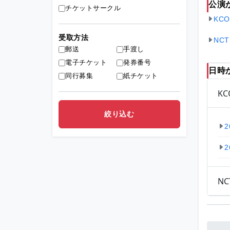
公演
チケットサークル
KCO
受取方法
NCT
郵送
手渡し
電子チケット
発券番号
日時
同行募集
紙チケット
KC
2
2
NC