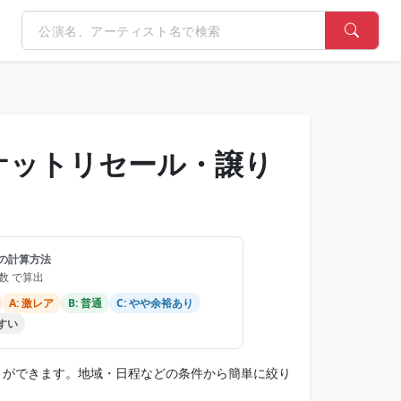
のチケットリセール・譲り
の計算方法
品数 で算出
A: 激レア
B: 普通
C: やや余裕あり
やすい
すことができます。地域・日程などの条件から簡単に絞り