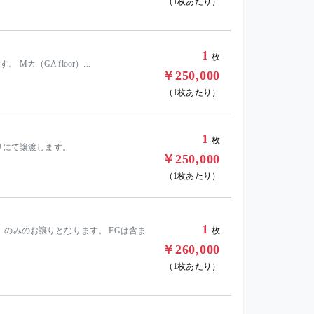
（1枚あたり）
1
枚
ットです。 Mカ（GA floor）...
￥250,000
（1枚あたり）
1
枚
Sアプリにて譲渡します。
￥250,000
（1枚あたり）
1
（GA floor）のみのお譲りとなります。 FGは含ま
枚
￥260,000
（1枚あたり）