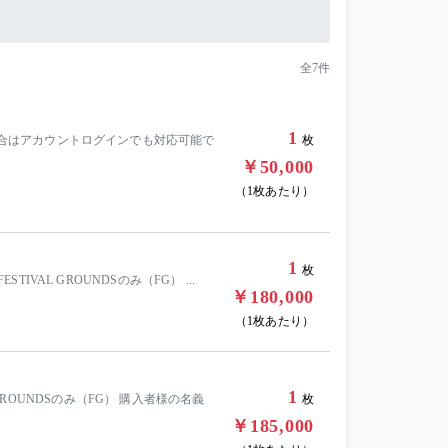
全7件
1
えない場合はアカウントログインでも対応可能で
枚
￥50,000
（1枚あたり）
1
枚
す。 FESTIVAL GROUNDSのみ（FG） ...
￥180,000
（1枚あたり）
1
TIVAL GROUNDSのみ（FG） 購入者様の名義
枚
￥185,000