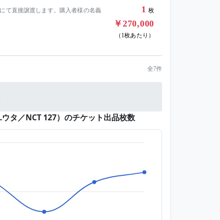
1
 axsアプリにて直接譲渡します。購入者様の名義
枚
￥270,000
（1枚あたり）
全7件
ユウタ／NCT 127）のチケット出品枚数