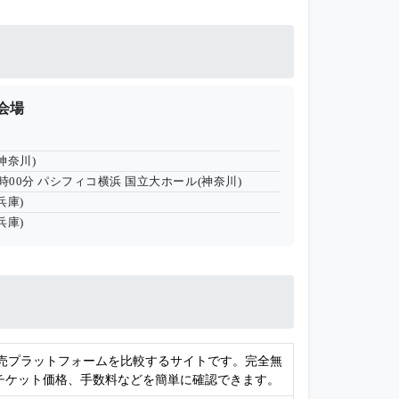
会場
神奈川)
16時00分
パシフィコ横浜 国立大ホール(神奈川)
兵庫)
兵庫)
販売プラットフォームを比較するサイトです。完全無
チケット価格、手数料などを簡単に確認できます。