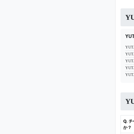
Y
YU
YUT
YUT
YUT
YUT
YUT
Y
Q.
か？