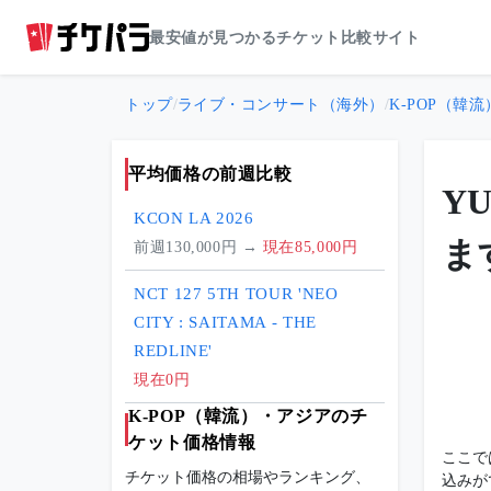
最安値が見つかるチケット比較サイト
トップ
/
ライブ・コンサート（海外）
/
K-POP（韓
平均価格の前週比較
Y
KCON LA 2026
ま
前週130,000円 →
現在85,000円
NCT 127 5TH TOUR 'NEO
CITY : SAITAMA - THE
REDLINE'
現在0円
K-POP（韓流）・アジアのチ
ケット価格情報
ここで
チケット価格の相場やランキング、
込みが