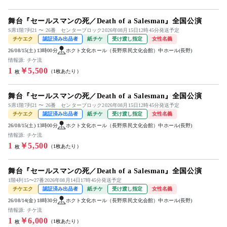
舞台『セールスマンの死／Death of a Salesman』全国公演
S席1階7列21 〜 26番 センターブロック2026年08月15日12時45分発送予定
チケエク
認証済み出品者
紙チケ
受け渡し指定
女性名義
26/08/15(土) 13時00分
ホクト文化ホール（長野県民文化会館）中ホール(長野)
情報源: チケ流
1
￥5,500
（1枚あたり）
枚
舞台『セールスマンの死／Death of a Salesman』全国公演
S席1階7列21 〜 26番 センターブロック2026年08月15日12時45分発送予定
チケエク
認証済み出品者
紙チケ
受け渡し指定
女性名義
26/08/15(土) 13時00分
ホクト文化ホール（長野県民文化会館）中ホール(長野)
情報源: チケ流
1
￥5,500
（1枚あたり）
枚
舞台『セールスマンの死／Death of a Salesman』全国公演
1階4列15〜27番2026年08月14日17時45分発送予定
チケエク
認証済み出品者
紙チケ
受け渡し指定
女性名義
26/08/14(金) 18時30分
ホクト文化ホール（長野県民文化会館）中ホール(長野)
情報源: チケ流
1
￥6,000
（1枚あたり）
枚