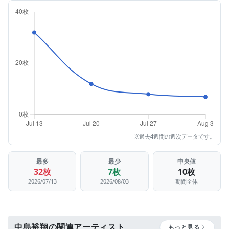
※過去4週間の週次データです。
最多
最少
中央値
32枚
7枚
10枚
2026/07/13
2026/08/03
期間全体
中島裕翔の関連アーティスト
もっと見る