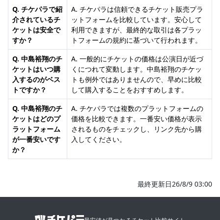
Q. チケパラで紹
A. チケパラは信頼できるチケット販売プラ
介されているチ
ットフォームを比較しています。安心して
ケットは安全で
利用できますが、最終的な取引は各プラッ
すか？
トフォームの規約に基づいて行われます。
Q. 中島裕翔のチ
A. 一般的にチケットの価格は公演日が近づ
ケットはいつ購
くにつれて変動します。中島裕翔のチケッ
入するのがベス
トも例外ではありませんので、早めに比較
トですか？
して購入することをおすすめします。
Q. 中島裕翔のチ
A. チケパラでは複数のプラットフォームの
ケットはどのプ
価格を比較できます。一番安い価格が表示
ラットフォーム
されるものをチェックし、リンク先から購
が一番安いです
入してください。
か？
最終更新日26/8/9 03:00