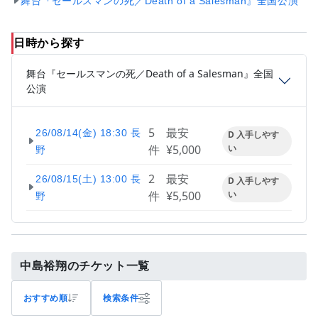
舞台『セールスマンの死／Death of a Salesman』全国公演
日時から探す
舞台『セールスマンの死／Death of a Salesman』全国
公演
5
最安
26/08/14(金) 18:30 長
D 入手しやす
件
¥5,000
い
野
2
最安
26/08/15(土) 13:00 長
D 入手しやす
件
¥5,500
い
野
中島裕翔のチケット一覧
おすすめ順
検索条件