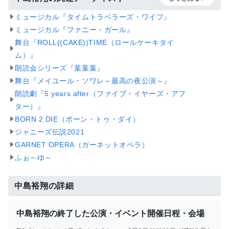
ミュージカル『タイムトラベラーズ・ワイフ』
ミュージカル『ファニー・ガール』
舞台『ROLL((CAKE))TIME（ロールケーキタイ
ム）』
朗読会シリーズ『葉葉葉』
舞台『メイユール・ソワレ～最高の夜公演～』
朗読劇『5 years after（ファイブ・イヤーズ・アフ
ター）』
BORN 2 DIE（ボーン・トゥ・ダイ）
ジャニーズ伝説2021
GARNET OPERA（ガーネットオペラ）
ふぉ～ゆ～
中島裕翔の詳細
中島裕翔の終了した公演・イベント開催日程・会場