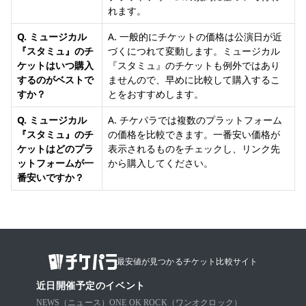
れます。
Q. ミュージカル
A. 一般的にチケットの価格は公演日が近
『スタミュ』のチ
づくにつれて変動します。ミュージカル
ケットはいつ購入
『スタミュ』のチケットも例外ではあり
するのがベストで
ませんので、早めに比較して購入するこ
すか？
とをおすすめします。
Q. ミュージカル
A. チケパラでは複数のプラットフォーム
『スタミュ』のチ
の価格を比較できます。一番安い価格が
ケットはどのプラ
表示されるものをチェックし、リンク先
ットフォームが一
から購入してください。
番安いですか？
最安値が見つかるチケット比較サイト
近日開催予定のイベント
NEWS（ニュース）
ONE OK ROCK（ワンオクロック）