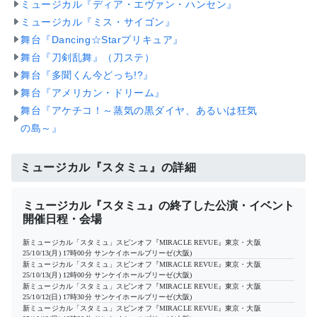
ミュージカル『ディア・エヴァン・ハンセン』
ミュージカル『ミス・サイゴン』
舞台『Dancing☆Starプリキュア』
舞台『刀剣乱舞』（刀ステ）
舞台『多聞くん今どっち!?』
舞台『アメリカン・ドリーム』
舞台『アケチコ！～蒸気の黒ダイヤ、あるいは狂気
の島～』
ミュージカル『スタミュ』の詳細
ミュージカル『スタミュ』の終了した公演・イベント
開催日程・会場
新ミュージカル「スタミュ」スピンオフ『MIRACLE REVUE』東京・大阪
25/10/13(月) 17時00分
サンケイホールブリーゼ(大阪)
新ミュージカル「スタミュ」スピンオフ『MIRACLE REVUE』東京・大阪
25/10/13(月) 12時00分
サンケイホールブリーゼ(大阪)
新ミュージカル「スタミュ」スピンオフ『MIRACLE REVUE』東京・大阪
25/10/12(日) 17時30分
サンケイホールブリーゼ(大阪)
新ミュージカル「スタミュ」スピンオフ『MIRACLE REVUE』東京・大阪