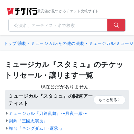
最安値が見つかるチケット比較サイト
トップ
/
演劇・ミュージカル
/
その他の演劇・ミュージカル
/
ミュージ
ミュージカル『スタミュ』のチケッ
トリセール・譲ります一覧
現在公演がありません。
ミュージカル『スタミュ』の関連アー
もっと見る
ティスト
ミュージカル『刀剣乱舞』〜月夜一縷〜
剣劇『三國志演技』
舞台『キングダムⅡ-継承-』