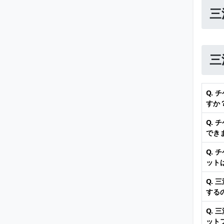
三
三
Q.
すか
Q.
でき
Q.
ット
Q.
する
Q.
ット