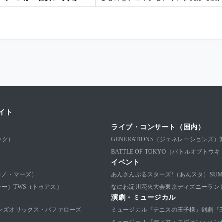
イト
ライブ・コンサート（国内）
ック）
GENERATIONS（ジェネレーションズ）
BATTLE OF TOKYO（バトルオブトウ
イベント
ブルーノ・マーズ）
あんさんぶるスターズ!（あんスタ）
SU
ャー）
TWS（トゥアス）
なにわ淀川花火大会
東京ディズニーラン
演劇・ミュージカル
ンズ
オリックス・バファローズ
ミュージカル『テニスの王子様』
剣劇『