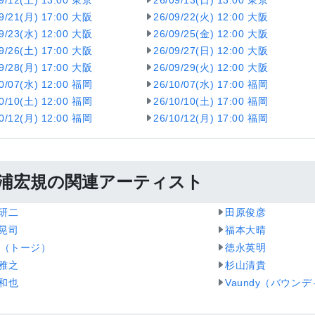
09/12(土) 13:00 東京
26/09/13(日) 13:00 東京
09/21(月) 17:00 大阪
26/09/22(火) 12:00 大阪
09/23(水) 12:00 大阪
26/09/25(金) 12:00 大阪
09/26(土) 17:00 大阪
26/09/27(日) 12:00 大阪
09/28(月) 17:00 大阪
26/09/29(火) 12:00 大阪
10/07(水) 12:00 福岡
26/10/07(水) 17:00 福岡
10/10(土) 12:00 福岡
26/10/10(土) 17:00 福岡
10/12(月) 12:00 福岡
26/10/12(月) 17:00 福岡
浦宏規の関連アーティスト
研二
田原俊彦
晃司
福本大晴
ji（トージ）
徳永英明
雅之
杉山清貴
和也
Vaundy（バウン