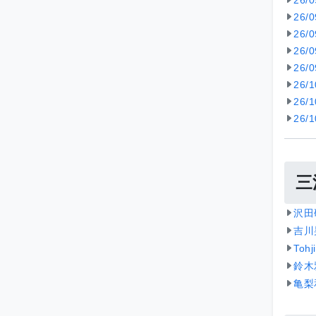
26/
26/
26/
26/
26/
26/
26/
26/
三
沢田
吉川
Toh
鈴木
亀梨