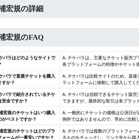
浦宏規の詳細
浦宏規のFAQ
 チケパラはどのようなサイトで
A. チケパラは、主要なチケット販売
？
各プラットフォームの特徴やチケット
 チケパラで直接チケットを購入
A. チケパラは比較サイトのため、直
ますか？
ラットフォームに移動して購入してく
 チケパラで紹介されているチケ
A. チケパラは信頼できるチケット販
は安全ですか？
できますが、最終的な取引は各プラッ
 三浦宏規のチケットはいつ購入
A. 一般的にチケットの価格は公演日
のがベストですか？
例外ではありませんので、早めに比較
 三浦宏規のチケットはどのプラ
A. チケパラでは複数のプラットフォ
フォームが一番安いですか？
るものをチェックし、リンク先から購